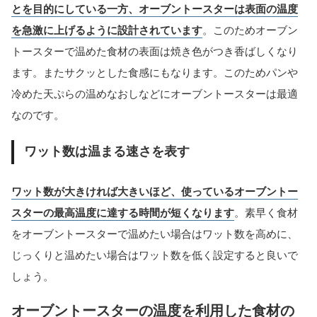
とを目的にしている一方、オーブントースターは表面の温度
を急激に上げるように設計されています
。このためオーブン
トースターで温めた食材の表面は焼き色がつき香ばしくなり
ます。またサクッとした食感にもなります。このためパンや
冷めた天ぷらの温めなおしなどにオーブントースターは最適
なのです。
ワット数は温まる速さを表す
ワット数が大きければ大きいほど、使っているオーブントー
スターの最高温度に達する時間が短くなります
。素早く食材
をオーブントースターで温めたい場合はワット数を高めに、
じっくりと温めたい場合はワット数を低く設定すると良いで
しょう。
オーブントースターの温度を利用した食材の