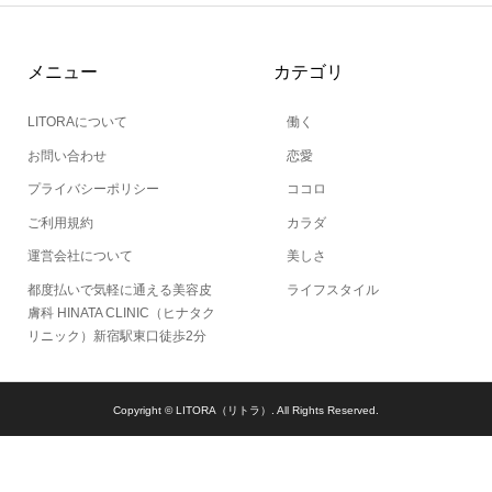
メニュー
カテゴリ
LITORAについて
働く
お問い合わせ
恋愛
プライバシーポリシー
ココロ
ご利用規約
カラダ
運営会社について
美しさ
都度払いで気軽に通える美容皮
ライフスタイル
膚科 HINATA CLINIC（ヒナタク
リニック）新宿駅東口徒歩2分
Copyright ©
LITORA（リトラ）. All Rights Reserved.
当サイトとは
カテゴリ
シェア
PAGE TOP