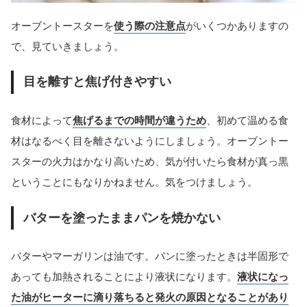
オーブントースターを
使う際の注意点
がいくつかありますの
で、見ていきましょう。
目を離すと焦げ付きやすい
食材によって
焦げるまでの時間が違うため
、初めて温める食
材はなるべく目を離さないようにしましょう。オーブントー
スターの火力はかなり高いため、気が付いたら食材が真っ黒
ということにもなりかねません。気をつけましょう。
バターを塗ったままパンを焼かない
バターやマーガリンは油です。パンに塗ったときは半固形で
あっても加熱されることにより液状になります。
液状になっ
た油がヒーターに滴り落ちると発火の原因となることがあり