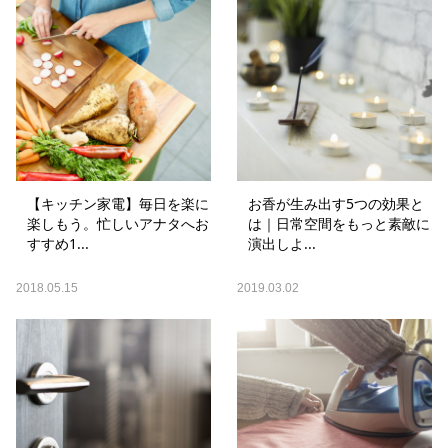
【キッチン家電】毎日を楽に
お香が生み出す5つの効果と
楽しもう。忙しいアナタへお
は｜日常空間をもっと素敵に
すすめ1...
演出しよ...
2018.05.15
2019.03.02