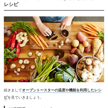
レシピ
続きまして
オーブントースターの温度や機能を利用したレシ
ピ
を見ていきましょう。