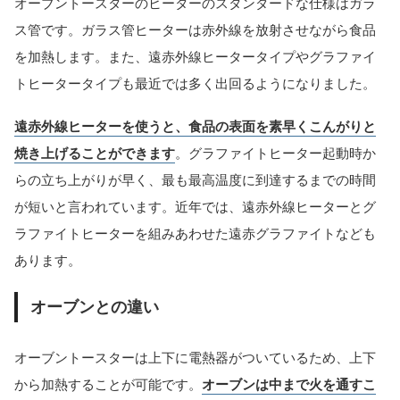
オーブントースターのヒーターのスタンダードな仕様はガラ
ス管です。ガラス管ヒーターは赤外線を放射させながら食品
を加熱します。また、遠赤外線ヒータータイプやグラファイ
トヒータータイプも最近では多く出回るようになりました。
遠赤外線ヒーターを使うと、食品の表面を素早くこんがりと
焼き上げることができます
。グラファイトヒーター起動時か
らの立ち上がりが早く、最も最高温度に到達するまでの時間
が短いと言われています。近年では、遠赤外線ヒーターとグ
ラファイトヒーターを組みあわせた遠赤グラファイトなども
あります。
オーブンとの違い
オーブントースターは上下に電熱器がついているため、上下
から加熱することが可能です。
オーブンは中まで火を通すこ