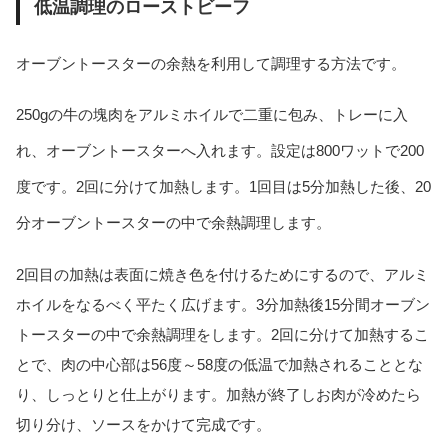
低温調理のローストビーフ
オーブントースターの余熱を利用して調理する方法です。
250gの牛の塊肉をアルミホイルで二重に包み、トレーに入
れ、オーブントースターへ入れます。設定は800ワットで200
度です。2回に分けて加熱します。1回目は5分加熱した後、20
分オーブントースターの中で余熱調理します。
2回目の加熱は表面に焼き色を付けるためにするので、アルミ
ホイルをなるべく平たく広げます。3分加熱後15分間オーブン
トースターの中で余熱調理をします。2回に分けて加熱するこ
とで、肉の中心部は56度～58度の低温で加熱されることとな
り、しっとりと仕上がります。加熱が終了しお肉が冷めたら
切り分け、ソースをかけて完成です。