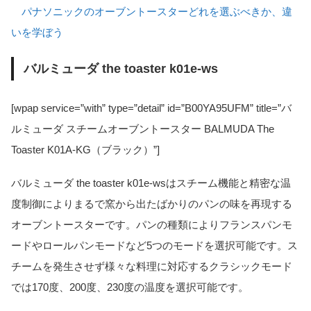
パナソニックのオーブントースターどれを選ぶべきか、違
いを学ぼう
バルミューダ the toaster k01e-ws
[wpap service=”with” type=”detail” id=”B00YA95UFM” title=”バ
ルミューダ スチームオーブントースター BALMUDA The
Toaster K01A-KG（ブラック）”]
バルミューダ the toaster k01e-wsはスチーム機能と精密な温
度制御によりまるで窯から出たばかりのパンの味を再現する
オーブントースターです。パンの種類によりフランスパンモ
ードやロールパンモードなど5つのモードを選択可能です。ス
チームを発生させず様々な料理に対応するクラシックモード
では170度、200度、230度の温度を選択可能です。