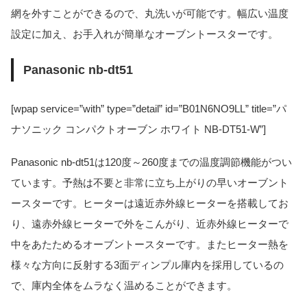
網を外すことができるので、丸洗いが可能です。幅広い温度
設定に加え、お手入れが簡単なオーブントースターです。
Panasonic nb-dt51
[wpap service=”with” type=”detail” id=”B01N6NO9LL” title=”パ
ナソニック コンパクトオーブン ホワイト NB-DT51-W”]
Panasonic nb-dt51は120度～260度までの温度調節機能がつい
ています。予熱は不要と非常に立ち上がりの早いオーブント
ースターです。ヒーターは遠近赤外線ヒーターを搭載してお
り、遠赤外線ヒーターで外をこんがり、近赤外線ヒーターで
中をあたためるオーブントースターです。またヒーター熱を
様々な方向に反射する3面ディンプル庫内を採用しているの
で、庫内全体をムラなく温めることができます。