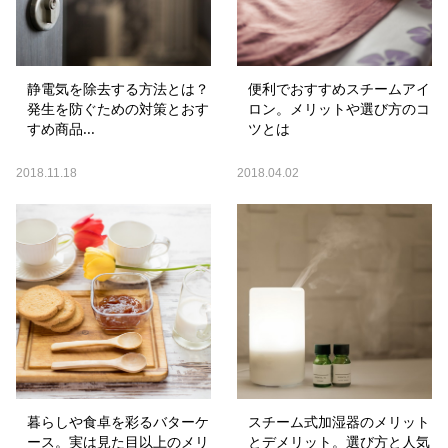
静電気を除去する方法とは？
便利でおすすめスチームアイ
発生を防ぐための対策とおす
ロン。メリットや選び方のコ
すめ商品...
ツとは
2018.11.18
2018.04.02
暮らしや食卓を彩るバターケ
スチーム式加湿器のメリット
ース。実は見た目以上のメリ
とデメリット。選び方と人気