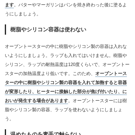
ます
。バターやマーガリンはパンを焼き終わった後に塗るよ
うにしましょう。
樹脂やシリコン容器は使わない
オーブントースターの中に樹脂やシリコン製の容器は入れな
いようにしましょう。ラップも入れてはいけません。樹脂や
シリコン、ラップの耐熱温度は120度くらいで、オーブントー
スターの加熱温度より低いです。このため、
オーブントース
ターの中に樹脂やシリコン製の容器を入れて加熱すると容器
が変形したり、ヒーターに接触した部分が焦げ付いたり、に
おいが発生する場合があります
。オーブントースターには樹
脂やシリコン製の容器、ラップを使わないようにしましょ
う。
温めたものを素手で触らない