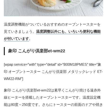
温度調整機能がついているおすすめのオーブントースターを
見ていきましょう。
温度調整以外にも、いろいろ便利な機能
が付いています
。
象印 こんがり倶楽部et-wm22
[wpap service=”with” type=”detail” id=”B00M18PMES” title=”象
印 オーブントースター こんがり倶楽部 メタリックレッド ET-
WM22-RM”]
象印 こんがり倶楽部et-wm22は素早くこんがり焼ける遠赤外
線ヒーターを搭載したオーブントースターです。温度設定機
能は80度～250度です。さらにトースターの前面のドアや焼き