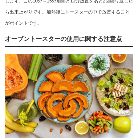
します。この10分～15分加熱と10分放置をあと2回繰り返した
ら出来上がりです。加熱後にトースターの中で放置すること
がポイントです。
オーブントースターの使用に関する注意点