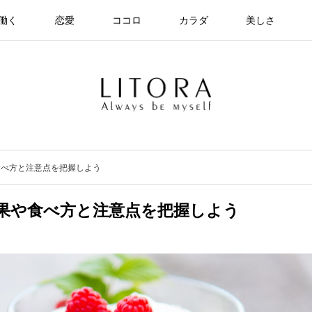
働く
恋愛
ココロ
カラダ
美しさ
食べ方と注意点を把握しよう
果や食べ方と注意点を把握しよう