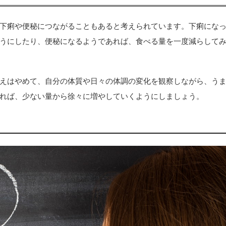
下痢や便秘につながることもあると考えられています。下痢にな
うにしたり、便秘になるようであれば、食べる量を一度減らして
えはやめて、自分の体質や日々の体調の変化を観察しながら、う
れば、少ない量から徐々に増やしていくようにしましょう。