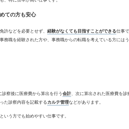
めての方も安心
免許などを必要とせず、
経験がなくても目指すことができる
仕事
事務職を経験された方や、事務職からの転職を考えている方には
に診察後に医療費から算出を行う
会計
、次に算出された医療費を診
った診察内容を記載する
カルテ管理
などがあります。
という方でも始めやすい仕事です。