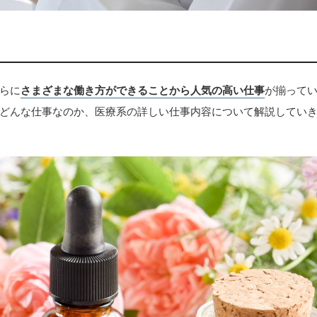
らに
さまざまな働き方ができることから人気の高い仕事
が揃って
どんな仕事なのか、医療系の詳しい仕事内容について解説してい