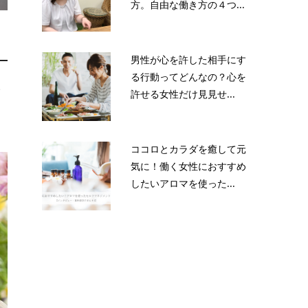
方。自由な働き方の４つ...
男性が心を許した相手にす
る行動ってどんなの？心を
い
許せる女性だけ見見せ...
き
ココロとカラダを癒して元
気に！働く女性におすすめ
したいアロマを使った...