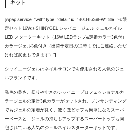
キット
[wpap service=”with” type=”detail” id=”B01HI6S8FW” title=”≪限
定セット16W≫SHINYGEL シャイニージェル ジェルネイル
LED スターターキット（16W LEDランプ&定番カラー3色付）
カラージェル3色付き（出荷予定日の12時までにご連絡いただ
ければ変更もできます）”]
シャイニージェルはネイルサロンでも使用される人気のジェ
ルブランドです。
発色の良さ、塗りやすさのシャイニープロフェッショナルカ
ラージェルの定番3色カラーがセットされ、ノンサンディング
でもジェルの定着が良く、驚くほどオフも簡単になるスーパ
ーベースと、ジェルの持ちもアップするスーパートップも同
包されている人気のジェルネイルスターターキットです。