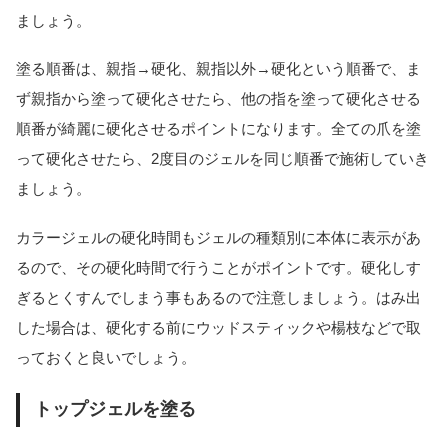
ましょう。
塗る順番は、親指→硬化、親指以外→硬化という順番で、ま
ず親指から塗って硬化させたら、他の指を塗って硬化させる
順番が綺麗に硬化させるポイントになります。全ての爪を塗
って硬化させたら、2度目のジェルを同じ順番で施術していき
ましょう。
カラージェルの硬化時間もジェルの種類別に本体に表示があ
るので、その硬化時間で行うことがポイントです。硬化しす
ぎるとくすんでしまう事もあるので注意しましょう。はみ出
した場合は、硬化する前にウッドスティックや楊枝などで取
っておくと良いでしょう。
トップジェルを塗る