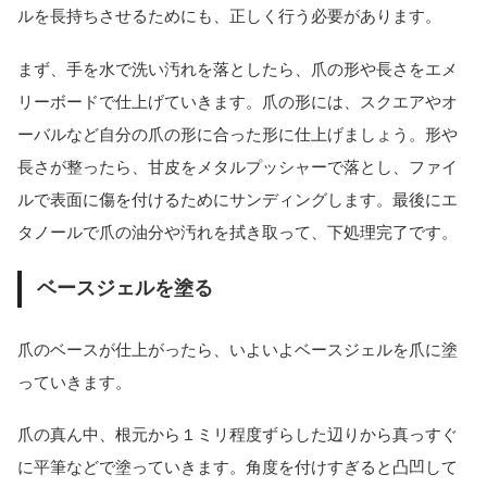
ルを長持ちさせるためにも、正しく行う必要があります。
まず、手を水で洗い汚れを落としたら、爪の形や長さをエメ
リーボードで仕上げていきます。爪の形には、スクエアやオ
ーバルなど自分の爪の形に合った形に仕上げましょう。形や
長さが整ったら、甘皮をメタルプッシャーで落とし、ファイ
ルで表面に傷を付けるためにサンディングします。最後にエ
タノールで爪の油分や汚れを拭き取って、下処理完了です。
ベースジェルを塗る
爪のベースが仕上がったら、いよいよベースジェルを爪に塗
っていきます。
爪の真ん中、根元から１ミリ程度ずらした辺りから真っすぐ
に平筆などで塗っていきます。角度を付けすぎると凸凹して