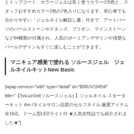
とトップコート、カラージェルは良く使うカラーの5色と、ス
タッフおすすめカラー2色の7色入りになります。初心者でも
分かりやすい「ジェルネイル解説し書」付きで、アートパー
ツのパールストーンやスタッズ、ブリオン、ラインストーン
など64種類が付属され、人気のボヘミアンデザインや清楚な
パールデザインもすぐに楽しむことができます。
マニキュア感覚で塗れる ソルースジェル ジェ
ルネイルキットNew Basic
[wpap service=”with” type=”detail” id=”B00UV104S6″
title=”【SoLuzGel(ソルースジェル) 】ジェルネイル スタータ
ーキット Am /ネイルサロン品質のセルフネイル 厳選アイテム
全18点、ドーム型LEDライト付 ★人気女性誌でも紹介されま
した★”]