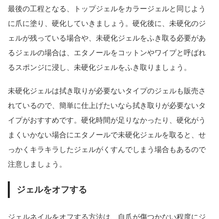
最後の工程となる、トップジェルをカラージェルと同じよう
に爪に塗り、硬化していきましょう。硬化後に、未硬化のジ
ェルが残っている場合や、未硬化ジェルをふき取る必要があ
るジェルの場合は、エタノールをコットンやワイプと呼ばれ
るスポンジに浸し、未硬化ジェルをふき取りましょう。
未硬化ジェルは拭き取りが必要ないタイプのジェルも販売さ
れているので、簡単に仕上げたいなら拭き取りが必要ないタ
イプがおすすめです。硬化時間が足りなかったり、硬化がう
まくいかない場合にエタノールで未硬化ジェルを取ると、せ
っかくキラキラしたジェルがくすんでしまう場合もあるので
注意しましょう。
ジェルをオフする
ジェルネイルをオフする方法は、自爪が傷つかない程度にジ