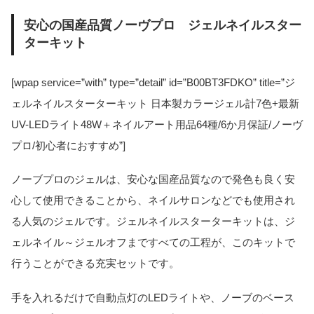
安心の国産品質ノーヴプロ ジェルネイルスター
ターキット
[wpap service=”with” type=”detail” id=”B00BT3FDKO” title=”ジ
ェルネイルスターターキット 日本製カラージェル計7色+最新
UV-LEDライト48W＋ネイルアート用品64種/6か月保証/ノーヴ
プロ/初心者におすすめ”]
ノーブプロのジェルは、安心な国産品質なので発色も良く安
心して使用できることから、ネイルサロンなどでも使用され
る人気のジェルです。ジェルネイルスターターキットは、ジ
ェルネイル～ジェルオフまですべての工程が、このキットで
行うことができる充実セットです。
手を入れるだけで自動点灯のLEDライトや、ノーブのベース