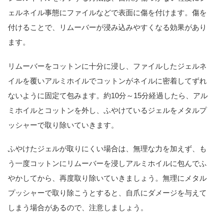
ェルネイル事態にファイルなどで表面に傷を付けます。傷を
付けることで、リムーバーが浸み込みやすくなる効果があり
ます。
リムーバーをコットンに十分に浸し、ファイルしたジェルネ
イルを覆いアルミホイルでコットンがネイルに密着してずれ
ないように固定て包みます。約10分～15分経過したら、アル
ミホイルとコットンを外し、ふやけているジェルをメタルプ
ッシャーで取り除いていきます。
ふやけたジェルが取りにくい場合は、無理な力を加えず、も
う一度コットンにリムーバーを浸しアルミホイルに包んでふ
やかしてから、再度取り除いていきましょう。無理にメタル
プッシャーで取り除こうとすると、自爪にダメージを与えて
しまう場合があるので、注意しましょう。