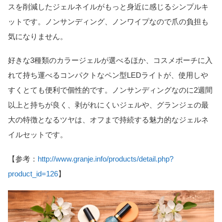
スを削減したジェルネイルがもっと身近に感じるシンプルキ
ットです。ノンサンディング、ノンワイプなので爪の負担も
気になりません。
好きな3種類のカラージェルが選べるほか、コスメポーチに入
れて持ち運べるコンパクトなペン型LEDライトが、使用しや
すくとても便利で個性的です。ノンサンディングなのに2週間
以上と持ちが良く、剥がれにくいジェルや、グランジェの最
大の特徴となるツヤは、オフまで持続する魅力的なジェルネ
イルセットです。
【参考：
http://www.granje.info/products/detail.php?
product_id=126
】