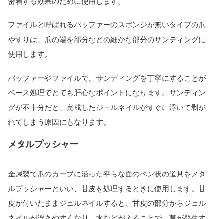
密着する効果のために使用します。
ファイルと呼ばれるバッファーのスポンジが無いタイプの爪
やすりは、爪の端を部分などの細かな部分のサンディングに
使用します。
バッファーやファイルで、サンディングを丁寧にすることが
ベース処理でとても肝心なポイントになります。サンディン
グが不十分だと、完成したジェルネイルがすぐに浮いて剥が
れてしまう原因にもなります。
メタルプッシャー
金属製で爪のカーブに沿った平らな面のペン状の道具をメタ
ルプッシャーといい、甘皮を処理するときに使用します。甘
皮が付いたままジェルネイルすると、甘皮の部分からジェル
ネイルが浮きやすくなり、水などが入ることで、菌が発生す