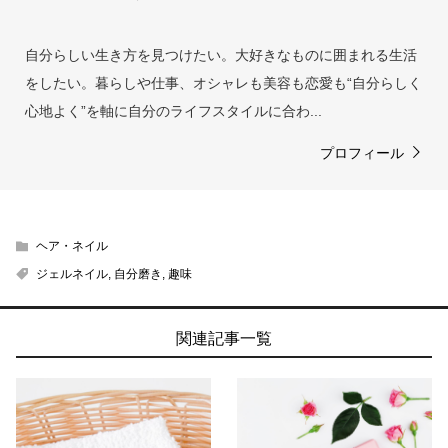
自分らしい生き方を見つけたい。大好きなものに囲まれる生活
をしたい。暮らしや仕事、オシャレも美容も恋愛も“自分らしく
心地よく”を軸に自分のライフスタイルに合わ...
プロフィール
ヘア・ネイル
ジェルネイル
,
自分磨き
,
趣味
関連記事一覧
当サイトとは
カテゴリ
シェア
PAGE TOP