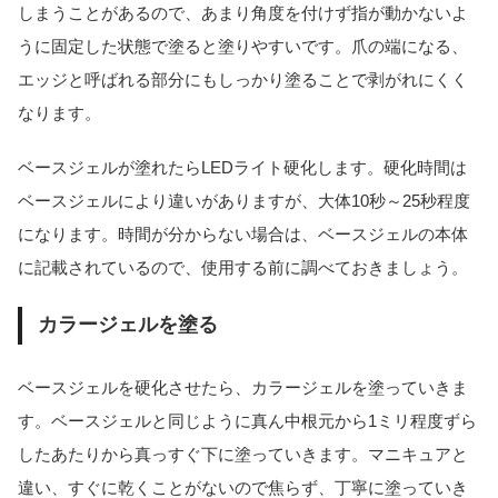
しまうことがあるので、あまり角度を付けず指が動かないよ
うに固定した状態で塗ると塗りやすいです。爪の端になる、
エッジと呼ばれる部分にもしっかり塗ることで剥がれにくく
なります。
ベースジェルが塗れたらLEDライト硬化します。硬化時間は
ベースジェルにより違いがありますが、大体10秒～25秒程度
になります。時間が分からない場合は、ベースジェルの本体
に記載されているので、使用する前に調べておきましょう。
カラージェルを塗る
ベースジェルを硬化させたら、カラージェルを塗っていきま
す。ベースジェルと同じように真ん中根元から1ミリ程度ずら
したあたりから真っすぐ下に塗っていきます。マニキュアと
違い、すぐに乾くことがないので焦らず、丁寧に塗っていき