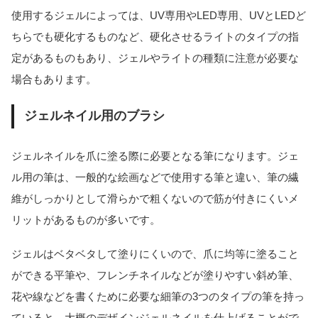
使用するジェルによっては、UV専用やLED専用、UVとLEDど
ちらでも硬化するものなど、硬化させるライトのタイプの指
定があるものもあり、ジェルやライトの種類に注意が必要な
場合もあります。
ジェルネイル用のブラシ
ジェルネイルを爪に塗る際に必要となる筆になります。ジェ
ル用の筆は、一般的な絵画などで使用する筆と違い、筆の繊
維がしっかりとして滑らかで粗くないので筋が付きにくいメ
リットがあるものが多いです。
ジェルはベタベタして塗りにくいので、爪に均等に塗ること
ができる平筆や、フレンチネイルなどが塗りやすい斜め筆、
花や線などを書くために必要な細筆の3つのタイプの筆を持っ
ていると、大概のデザインジェルネイルを仕上げることがで