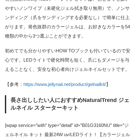
やすいノンワイプ（未硬化ジェル拭き取り無用）で、ノンサ
ンディング（爪をサンディングする必要なし）で簡単に仕上
がります。発色抜群のカラージェルは、お好きなカラーを54
種類の中から3つ選ぶことができます。
初めてでも分かりやすいHOW TOブックも付いているので安
心です。LEDライトで硬化時間も短く、爪にもダメージを与
えることなく、安全な初心者向けジェルネイルセットです。
【参考：
https://www.jellynail.net/product/gelnailkit/
】
長さ出ししたい人におすすめNaturalTrend ジェ
ルネイル スターターキット
[wpap service=”with” type=”detail” id=”B01G3160NU” title=”ジ
ェルネイル キット 最新24W uv/LEDライト！【カラージェル