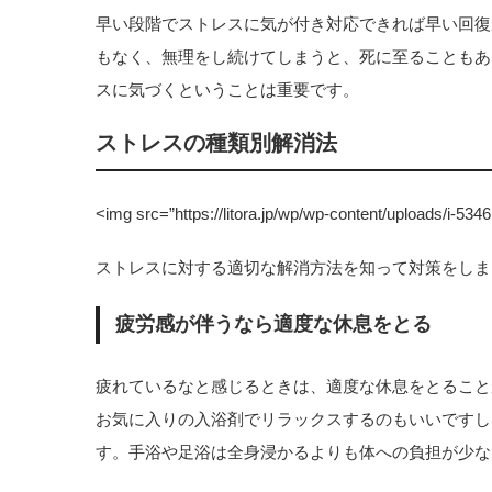
早い段階でストレスに気が付き対応できれば早い回復
もなく、無理をし続けてしまうと、死に至ることもあ
スに気づくということは重要です。
ストレスの種類別解消法
<img src=”https://litora.jp/wp/wp-content/uploads/i-5346
ストレスに対する適切な解消方法を知って対策をしま
疲労感が伴うなら適度な休息をとる
疲れているなと感じるときは、適度な休息をとること
お気に入りの入浴剤でリラックスするのもいいですし
す。手浴や足浴は全身浸かるよりも体への負担が少な