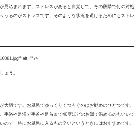
が見込まれます。ストレスがあると自覚して、その段階で何の対
りうるのがストレスです。そのような状況を避けるためにもスト
10981.jpg”” alt=”” />
しょう。
が大切です。お風呂でゆっくりくつろぐのはお勧めのひとつです
、手浴や足浴で手首や足首まで40度ほどのお湯で温めるのもいい
いので、特にお風呂に入るもの辛いというときにはおすすめです