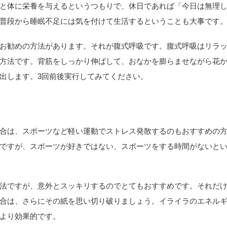
と体に栄養を与えるというつもりで、休日であれば「今日は無理
普段から睡眠不足には気を付けて生活するということも大事です
お勧めの方法があります。それが腹式呼吸です。腹式呼吸はリラ
方法です。背筋をしっかり伸ばして、おなかを膨らませながら花
出します。3回前後実行してみてください。
合は、スポーツなど軽い運動でストレス発散するのもおすすめの
ですが、スポーツが好きではない、スポーツをする時間がないと
法ですが、意外とスッキリするのでとてもおすすめです。それだ
合は、さらにその紙を思い切り破りましょう。イライラのエネル
より効果的です。