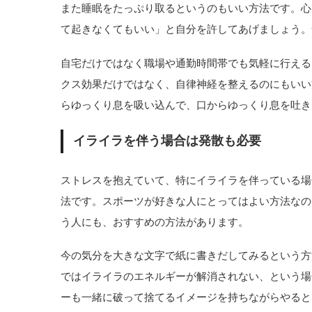
また睡眠をたっぷり取るというのもいい方法です。心
て起きなくてもいい」と自分を許してあげましょう。
自宅だけではなく職場や通勤時間帯でも気軽に行える
クス効果だけではなく、自律神経を整えるのにもいい
らゆっくり息を吸い込んで、口からゆっくり息を吐き
イライラを伴う場合は発散も必要
ストレスを抱えていて、特にイライラを伴っている場
法です。スポーツが好きな人にとってはよい方法なの
う人にも、おすすめの方法があります。
今の気分を大きな文字で紙に書きだしてみるという方
ではイライラのエネルギーが解消されない、という場
ーも一緒に破って捨てるイメージを持ちながらやると