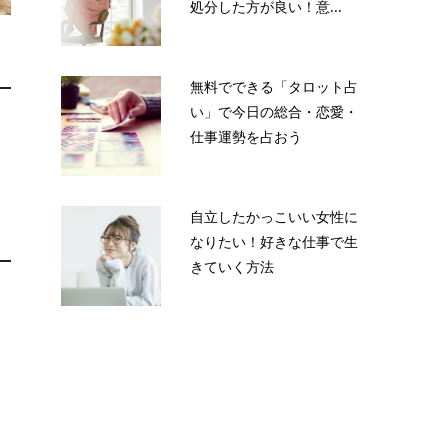
処分した方が良い！意...
無料でできる「タロット占
い」で今日の総合・恋愛・
も
仕事運勢を占おう
自立したかっこいい女性に
なりたい！好きな仕事で生
きていく方法
つ