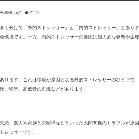
55936.jpg”” alt=”” />
きく分けて「外的ストレッサー」と「内的ストレッサー」とあり
会環境です。一方、内的ストレッサーの要因は個人的な状態や生
あります。これは環境が原因となる外的ストレッサーのひとつで
圧、騒音、高低音の刺激などがあります。
失恋、友人や家族との喧嘩などといった人間関係のトラブルが原
トレッサーです。