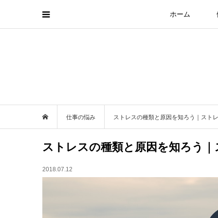
ホーム
仕事の悩み
ストレスの種類と原因を知ろう｜スト
ストレスの種類と原因を知ろう｜
2018.07.12