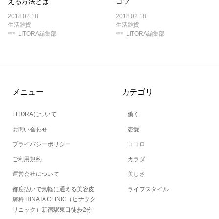
える方法とは
コツ
2018.02.18
2018.02.18
生活雑貨
生活雑貨
LITORA編集部
LITORA編集部
メニュー
カテゴリ
LITORAについて
働く
お問い合わせ
恋愛
プライバシーポリシー
ココロ
ご利用規約
カラダ
運営会社について
美しさ
都度払いで気軽に通える美容皮
ライフスタイル
膚科 HINATA CLINIC（ヒナタク
リニック）新宿駅東口徒歩2分