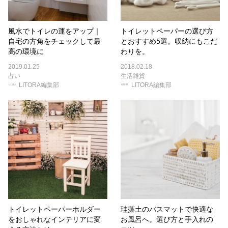
風水でトイレの運をアップ｜
トイレットペーパーの選び方
自宅の方角をチェックして最
とおすすめ5選。収納にもこだ
高の環境に
わりを。
2019.01.25
2018.02.18
占い
生活雑貨
LITORA編集部
LITORA編集部
トイレットペーパーホルダー
珪藻土のバスマットで快適な
をおしゃれなインテリアに変
お風呂へ。選び方と手入れの