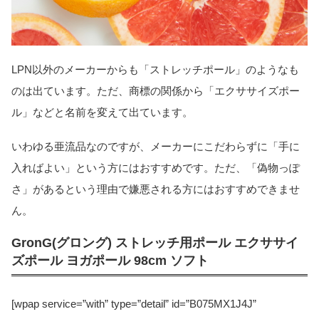
LPN以外のメーカーからも「ストレッチポール」のようなも
のは出ています。ただ、商標の関係から「エクササイズポー
ル」などと名前を変えて出ています。
いわゆる亜流品なのですが、メーカーにこだわらずに「手に
入ればよい」という方にはおすすめです。ただ、「偽物っぽ
さ」があるという理由で嫌悪される方にはおすすめできませ
ん。
GronG(グロング) ストレッチ用ポール エクササイ
ズポール ヨガポール 98cm ソフト
[wpap service=”with” type=”detail” id=”B075MX1J4J”