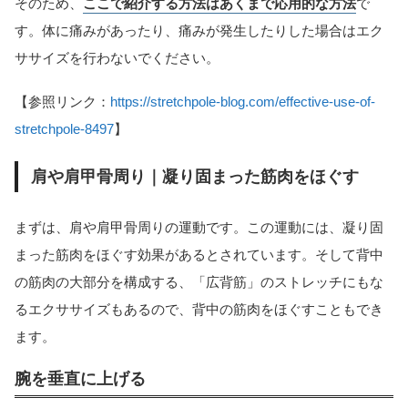
そのため、
ここで紹介する方法はあくまで応用的な方法
で
す。体に痛みがあったり、痛みが発生したりした場合はエク
ササイズを行わないでください。
【参照リンク：
https://stretchpole-blog.com/effective-use-of-
stretchpole-8497
】
肩や肩甲骨周り｜凝り固まった筋肉をほぐす
まずは、肩や肩甲骨周りの運動です。この運動には、凝り固
まった筋肉をほぐす効果があるとされています。そして背中
の筋肉の大部分を構成する、「広背筋」のストレッチにもな
るエクササイズもあるので、背中の筋肉をほぐすこともでき
ます。
腕を垂直に上げる