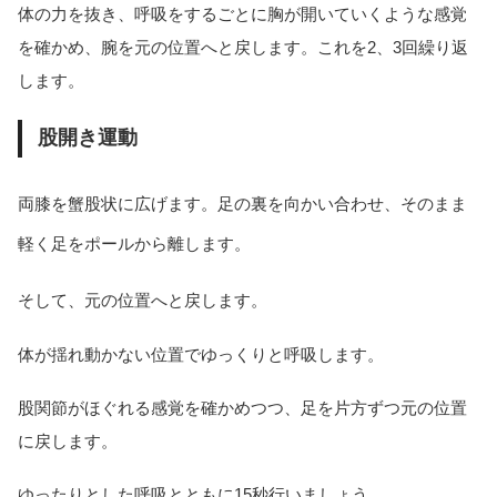
体の力を抜き、呼吸をするごとに胸が開いていくような感覚
を確かめ、腕を元の位置へと戻します。これを2、3回繰り返
します。
股開き運動
両膝を蟹股状に広げます。足の裏を向かい合わせ、そのまま
軽く足をポールから離します。
そして、元の位置へと戻します。
体が揺れ動かない位置でゆっくりと呼吸します。
股関節がほぐれる感覚を確かめつつ、足を片方ずつ元の位置
に戻します。
ゆったりとした呼吸とともに15秒行いましょう。