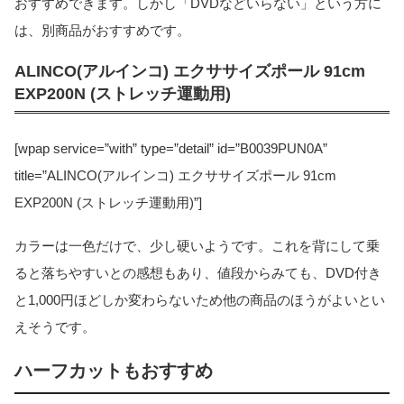
おすすめできます。しかし「DVDなどいらない」という方に
は、別商品がおすすめです。
ALINCO(アルインコ) エクササイズポール 91cm
EXP200N (ストレッチ運動用)
[wpap service=”with” type=”detail” id=”B0039PUN0A”
title=”ALINCO(アルインコ) エクササイズポール 91cm
EXP200N (ストレッチ運動用)”]
カラーは一色だけで、少し硬いようです。これを背にして乗
ると落ちやすいとの感想もあり、値段からみても、DVD付き
と1,000円ほどしか変わらないため他の商品のほうがよいとい
えそうです。
ハーフカットもおすすめ
当サイトとは
カテゴリ
シェア
PAGE TOP