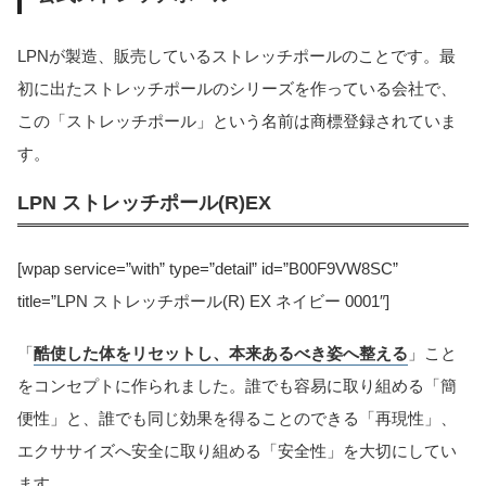
LPNが製造、販売しているストレッチポールのことです。最
初に出たストレッチポールのシリーズを作っている会社で、
この「ストレッチポール」という名前は商標登録されていま
す。
LPN ストレッチポール(R)EX
[wpap service=”with” type=”detail” id=”B00F9VW8SC”
title=”LPN ストレッチポール(R) EX ネイビー 0001″]
「
酷使した体をリセットし、本来あるべき姿へ整える
」こと
をコンセプトに作られました。誰でも容易に取り組める「簡
便性」と、誰でも同じ効果を得ることのできる「再現性」、
エクササイズへ安全に取り組める「安全性」を大切にしてい
ます。