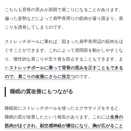
こちらも背骨の歪みが原因で肩こりになることがあります。
偏った姿勢などによって肩甲骨周りの筋肉が凝り固まり、肩
こりを誘発してしまうのです。
ストレッチポールに乗れば、固まった肩甲骨周辺の筋肉をほ
ぐすことができます。これによって肩関節を動かしやすくな
り、慢性的な肩こりや五十肩を防止することもできます。ま
た
ストレッチポールに乗って背骨の歪みを正すこともできる
ので、肩こりの改善にさらに役立つ
のです。
睡眠の質改善にもつながる
睡眠前にストレッチポールを使ったエクササイズをすると、
睡眠の質が改善したという報告があります。これには
全身の
筋肉がほぐされ、副交感神経が優位になり、胸が広がること