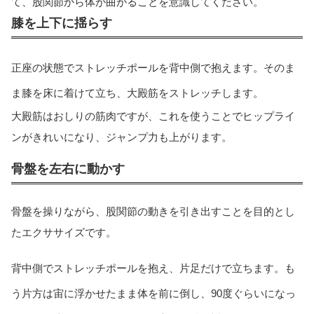
て、股関節から体が曲がることを意識してください。
膝を上下に揺らす
正座の状態でストレッチポールを背中側で抱えます。そのま
ま膝を床に着けて立ち、大殿筋をストレッチします。
大殿筋はおしりの筋肉ですが、これを使うことでヒップライ
ンがきれいになり、ジャンプ力も上がります。
骨盤を左右に動かす
骨盤を操りながら、股関節の動きを引き出すことを目的とし
たエクササイズです。
背中側でストレッチポールを抱え、片足だけで立ちます。も
う片方は宙に浮かせたまま体を前に倒し、90度ぐらいになっ