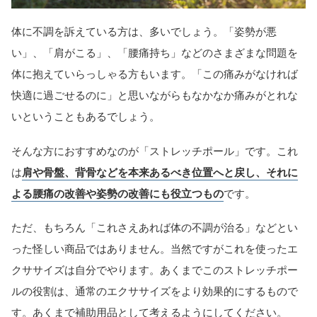
体に不調を訴えている方は、多いでしょう。「姿勢が悪
い」、「肩がこる」、「腰痛持ち」などのさまざまな問題を
体に抱えていらっしゃる方もいます。「この痛みがなければ
快適に過ごせるのに」と思いながらもなかなか痛みがとれな
いということもあるでしょう。
そんな方におすすめなのが「ストレッチポール」です。これ
は
肩や骨盤、背骨などを本来あるべき位置へと戻し、それに
よる腰痛の改善や姿勢の改善にも役立つもの
です。
ただ、もちろん「これさえあれば体の不調が治る」などとい
った怪しい商品ではありません。当然ですがこれを使ったエ
クササイズは自分でやります。あくまでこのストレッチポー
ルの役割は、通常のエクササイズをより効果的にするもので
す。あくまで補助用品として考えるようにしてください。