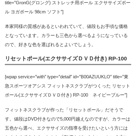
title=”GronG(グロング) ストレッチ用ポール エクササイズポー
ル ヨガポール 98cm ソフト”]
本家同様の質感があるといわれていて、値段もお手頃な価格
となっています。カラーも三色から選べるようになっている
ので、好きな色を選ばれるとよいでしょう。
リセットポール(エクササイズＤＶＤ付き) RP-100
[wpap service=”with” type=”detail” id=”B00AZUUKLO” title=”東
急スポーツオアシス フィットネスクラブがつくった リセット
ポール(エクササイズＤＶＤ付き) RP-100 ネイビーブルー”]
フィットネスクラブが作った「リセットポール」だそうで
す。値段はDVD付きなので5,000円越えなのですが、カラーは
五色から選べ、エクササイズの指導を受けたいという方には