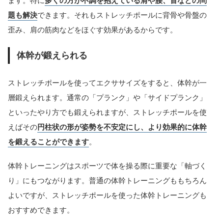
ます。特に
多くの方が不調を抱えている肩や腰、首などの問
題も解決
できます。それもストレッチポールに背骨や骨盤の
歪み、肩の筋肉などをほぐす効果があるからです。
体幹が鍛えられる
ストレッチポールを使ってエクササイズをすると、体幹が一
層鍛えられます。通常の「プランク」や「サイドプランク」
といったやり方でも鍛えられますが、ストレッチポールを使
えばその
円柱状の形が姿勢を不安定にし、より効果的に体幹
を鍛えることができます
。
体幹トレーニングはスポーツで体を操る際に重要な「軸づく
り」にもつながります。普通の体幹トレーニングももちろん
よいですが、ストレッチポールを使った体幹トレーニングも
おすすめできます。