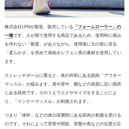
株式会社LPNが製造、販売している
「フォームローラー」の
一種
です。人が寝て使用する商品であるため、使用時に痛み
を伴わない「硬度」がありながら、使用後に元の形に戻る
「柔らかさ」を求めて発砲オレフェン系の素材を使用してい
ます。
ストレッチポールに乗ると、体の外部にある筋肉「アウター
マッスル」が緩みます。肩や背中、腕などの表面に近い箇所
にある筋肉です。そのうえでエクササイズをすることによ
り、「インナーマッスル」が刺激されます。
つまり「体幹」などの体の深層部にある筋肉が刺激を受ける
のです。それによって背骨や関節、骨盤や肩などの位置が正