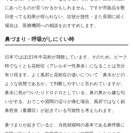
にあったものが見つかるかもしれません。ですが市販品を数
日使っても効果が得られない、症状が急性・また長期に続く
場合は、医療機関への相談をおすすめします。
鼻づまり・呼吸がしにくい時
日本ではほぼ1年中花粉が飛散しています。そのため、ピーク
時でなくとも花粉症（アレルギー性鼻炎）になることは充分
有り得ます。よく風邪と花粉症の違いについて「鼻水がどの
ような状態であるか」で判断しやすいと言われていますが、
鼻水に色がついたりドロドロとしている、鼻の奥から嫌な匂
いがする、おでこや眉間の辺りが痛む場合、風邪ではなく副
鼻腔炎（蓄膿症）が起きている可能性も考えられます。
鼻づまりが起きていると、当然就寝時の基本である鼻呼吸に