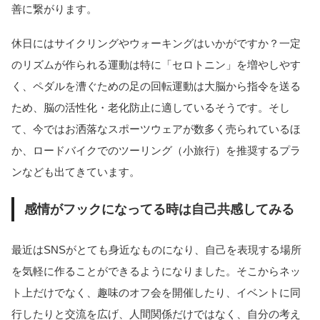
善に繋がります。
休日にはサイクリングやウォーキングはいかがですか？一定
のリズムが作られる運動は特に「セロトニン」を増やしやす
く、ペダルを漕ぐための足の回転運動は大脳から指令を送る
ため、脳の活性化・老化防止に適しているそうです。そし
て、今ではお洒落なスポーツウェアが数多く売られているほ
か、ロードバイクでのツーリング（小旅行）を推奨するプラ
ンなども出てきています。
感情がフックになってる時は自己共感してみる
最近はSNSがとても身近なものになり、自己を表現する場所
を気軽に作ることができるようになりました。そこからネッ
ト上だけでなく、趣味のオフ会を開催したり、イベントに同
行したりと交流を広げ、人間関係だけではなく、自分の考え