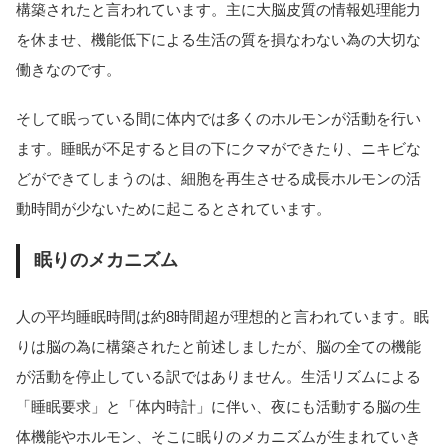
構築されたと言われています。主に大脳皮質の情報処理能力
を休ませ、機能低下による生活の質を損なわない為の大切な
働きなのです。
そして眠っている間に体内では多くのホルモンが活動を行い
ます。睡眠が不足すると目の下にクマができたり、ニキビな
どができてしまうのは、細胞を再生させる成長ホルモンの活
動時間が少ないために起こるとされています。
眠りのメカニズム
人の平均睡眠時間は約8時間超が理想的と言われています。眠
りは脳の為に構築されたと前述しましたが、脳の全ての機能
が活動を停止している訳ではありません。生活リズムによる
「睡眠要求」と「体内時計」に伴い、夜にも活動する脳の生
体機能やホルモン、そこに眠りのメカニズムが生まれていき