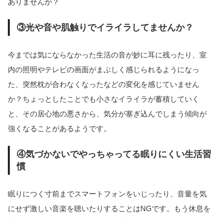
ありませんか？
③光や音や肌触りでイライラしてませんか？
今までは気にならなかった生活の音が妙に耳に残ったり、室
内の照明やテレビの画面がまぶしく感じられるようになっ
た、突然枕が合わなくなったなどの変化を感じていません
か？ちょっとしたことでも小さなイライラが蓄積していく
と、その居心地の悪さから、気分が塞ぎ込んでしまう傾向が
強くなることがあるようです。
④気づかないでやっちゃってる眠りにくい生活習
慣
眠りにつく寸前までスマートフォンをいじったり、音量を気
にせず激しい音楽を聴いたりすることはNGです。もう休息を