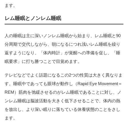
ます。
レム睡眠とノンレム睡眠
人の睡眠は主に深いノンレム睡眠から始まり、レム睡眠と90
分周期で交代しながら、朝になるにつれ浅いレム睡眠を繰り
返すようになり、「体内時計」が覚醒への準備を促し、「睡
眠要求」に打ち勝つことで目覚めます。
テレビなどでよく話題になるこの2つの性質は大きく異なりま
す。睡眠中であっても眼球が動作し（Rapid Eye Movement＝
REM）筋肉を弛緩させるのがレム睡眠であることに対し、ノ
ンレム睡眠は脳波活動を大きく低下させることで、体内の熱
を放出し、より深い眠りに落ちている休養状態のことをさし
ます。