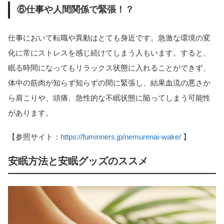
⑥仕事や人間関係で緊張！？
仕事において転職や異動はとても身近です。急激な環境の変
化に常にストレスを感じ続けてしまう人もいます。すると、
眠る時間になってもリラックス状態に入れることができず、
体中の筋肉が知らず知らずの間に緊張し、結果血流の悪さか
ら肩こりや、頭痛、急性的な不眠状態に陥ってしまう可能性
があります。
【参照サイト：
https://fuminners.jp/nemurenai-wake/
】
安眠方法と安眠グッズのススメ