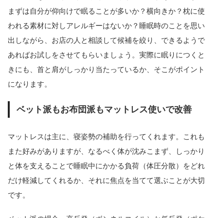
まずは自分が仰向けで眠ることが多いか？横向きか？枕に使
われる素材に対しアレルギーはないか？睡眠時のことを思い
出しながら、お店の人と相談して候補を絞り、できるようで
あればお試しをさせてもらいましょう。実際に眠りにつくと
きにも、首と肩がしっかり当たっているか、そこがポイント
になります。
ベット派もお布団派もマットレス使いで改善
マットレスは主に、寝姿勢の補助を行ってくれます。これも
また好みがありますが、なるべく体が沈みこまず、しっかり
と体を支えることで睡眠中にかかる負荷（体圧分散）をどれ
だけ軽減してくれるか、それに焦点を当てて選ぶことが大切
です。
当サイトとは
カテゴリ
シェア
PAGE TOP