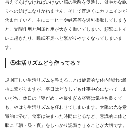
与えてあげなければいけない脳の覚醒を促進し、健やかな眠
りへの妨げになりかねません。そして夜遅くにカフェインが
含まれている、主にコーヒーや緑茶等を過剰摂取してしまう
と、覚醒作用と利尿作用が大きく働いてしまい、頻繁にトイ
レに起きたり、睡眠不足へと繋がりやすくなってしまいま
す。
⑤生活リズムどう作ってる？
規則正しい生活リズムを整えることは健康的な体内時計の維
持に繋がりますが、平日はどうしても仕事中心になってしま
いがち。休日の「寝だめ」や長すぎる昼寝は気持ち良くて
も、やはり生活リズムを狂わせてしまいます。太陽の光を意
識的に浴び、食事は決まった時間にとるなど、意識的に体と
脳に「朝・昼・夜」をしっかり認識させることが大切です。