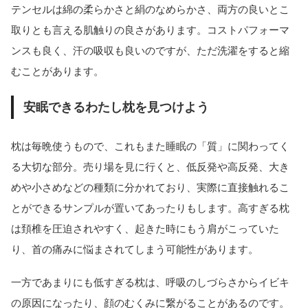
テンセルは綿の柔らかさと絹のなめらかさ、両方の良いとこ
取りとも言える肌触りの良さがあります。コストパフォーマ
ンスも良く、汗の吸収も良いのですが、ただ洗濯をすると縮
むことがあります。
安眠できるわたし枕を見つけよう
枕は毎晩使うもので、これもまた睡眠の「質」に関わってく
る大切な部分。売り場を見に行くと、低反発や高反発、大き
めや小さめなどの種類に分かれており、実際に直接触れるこ
とができるサンプルが置いてあったりもします。高すぎる枕
は頚椎を圧迫されやすく、起きた時にもう肩がこっていた
り、首の痛みに悩まされてしまう可能性があります。
一方であまりにも低すぎる枕は、呼吸のしづらさからイビキ
の原因になったり、顔のむくみに繋がることがあるのです。