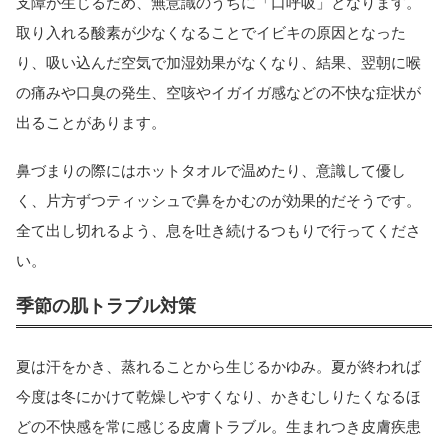
支障が生じるため、無意識のうちに「口呼吸」となります。
取り入れる酸素が少なくなることでイビキの原因となった
り、吸い込んだ空気で加湿効果がなくなり、結果、翌朝に喉
の痛みや口臭の発生、空咳やイガイガ感などの不快な症状が
出ることがあります。
鼻づまりの際にはホットタオルで温めたり、意識して優し
く、片方ずつティッシュで鼻をかむのが効果的だそうです。
全て出し切れるよう、息を吐き続けるつもりで行ってくださ
い。
季節の肌トラブル対策
夏は汗をかき、蒸れることから生じるかゆみ。夏が終われば
今度は冬にかけて乾燥しやすくなり、かきむしりたくなるほ
どの不快感を常に感じる皮膚トラブル。生まれつき皮膚疾患