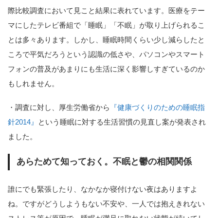
際比較調査において見こと結果に表れています。医療をテー
マにしたテレビ番組で「睡眠」「不眠」が取り上げられるこ
とは多々あります。しかし、睡眠時間くらい少し減らしたと
ころで平気だろうという認識の低さや、パソコンやスマート
フォンの普及があまりにも生活に深く影響しすぎているのか
もしれません。
・調査に対し、厚生労働省から
『健康づくりのための睡眠指
針2014』
という睡眠に対する生活習慣の見直し案が発表され
ました。
あらためて知っておく。不眠と鬱の相関関係
誰にでも緊張したり、なかなか寝付けない夜はありますよ
ね。ですがどうしようもない不安や、一人では抱えきれない