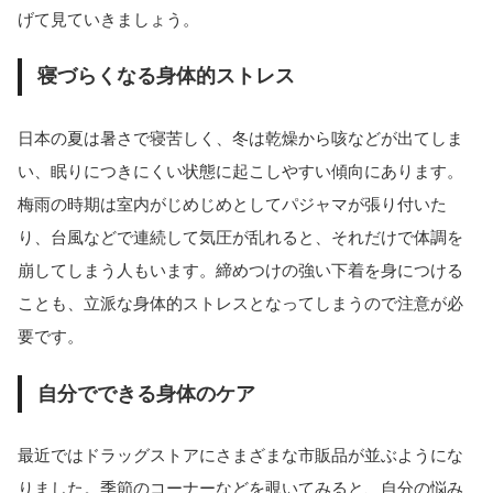
げて見ていきましょう。
寝づらくなる身体的ストレス
日本の夏は暑さで寝苦しく、冬は乾燥から咳などが出てしま
い、眠りにつきにくい状態に起こしやすい傾向にあります。
梅雨の時期は室内がじめじめとしてパジャマが張り付いた
り、台風などで連続して気圧が乱れると、それだけで体調を
崩してしまう人もいます。締めつけの強い下着を身につける
ことも、立派な身体的ストレスとなってしまうので注意が必
要です。
自分でできる身体のケア
最近ではドラッグストアにさまざまな市販品が並ぶようにな
りました。季節のコーナーなどを覗いてみると、自分の悩み