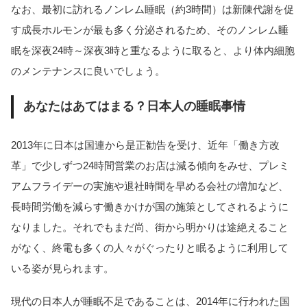
なお、最初に訪れるノンレム睡眠（約3時間）は新陳代謝を促
す成長ホルモンが最も多く分泌されるため、そのノンレム睡
眠を深夜24時～深夜3時と重なるように取ると、より体内細胞
のメンテナンスに良いでしょう。
あなたはあてはまる？日本人の睡眠事情
2013年に日本は国連から是正勧告を受け、近年「働き方改
革」で少しずつ24時間営業のお店は減る傾向をみせ、プレミ
アムフライデーの実施や退社時間を早める会社の増加など、
長時間労働を減らす働きかけが国の施策としてされるように
なりました。それでもまだ尚、街から明かりは途絶えること
がなく、終電も多くの人々がぐったりと眠るように利用して
いる姿が見られます。
現代の日本人が睡眠不足であることは、2014年に行われた国