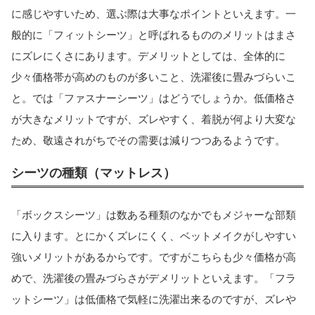
に感じやすいため、選ぶ際は大事なポイントといえます。一
般的に「フィットシーツ」と呼ばれるもののメリットはまさ
にズレにくさにあります。デメリットとしては、全体的に
少々価格帯が高めのものが多いこと、洗濯後に畳みづらいこ
と。では「ファスナーシーツ」はどうでしょうか。低価格さ
が大きなメリットですが、ズレやすく、着脱が何より大変な
ため、敬遠されがちでその需要は減りつつあるようです。
シーツの種類（マットレス）
「ボックスシーツ」は数ある種類のなかでもメジャーな部類
に入ります。とにかくズレにくく、ベットメイクがしやすい
強いメリットがあるからです。ですがこちらも少々価格が高
めで、洗濯後の畳みづらさがデメリットといえます。「フラ
ットシーツ」は低価格で気軽に洗濯出来るのですが、ズレや