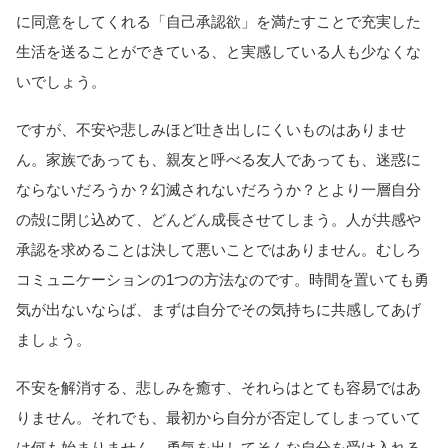
に同意をしてくれる「自己承認欲」を満たすことで充実した
生活を送ることができている、と実感している人も少なくな
いでしょう。
ですが、不安や悲しみほど吐き出しにくいものはありませ
ん。家族であっても、親友と呼べる友人であっても、迷惑に
ならないだろうか？幻滅されないだろうか？とより一層自分
の殻に閉じ込めて、どんどん成長させてしまう。人が共感や
承認を求めることは決して悪いことではありません。むしろ
コミュニケーションの1つの方法なのです。時間を置いても勇
気が出ないならば、まずは自分でその気持ちに共感してあげ
ましょう。
不安を解消する、悲しみを癒す、それらはとても容易ではあ
りません。それでも、最初から自分が否定してしまっていて
は何も始まりません。勇気を出してそんな自分を受け入れる