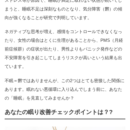
ストレス等が原因で、睡眠が満足に取れない状態が続いてし
まうと、睡眠不足は深刻なものとなり、気分障害（欝）の傾
向が強くなることが研究で判明しています。
ネガティブな思考が増え、感情をコントロールできなくなっ
たり、女性の場合はとくに生理があることから、PMS（月経
前症候群）の症状が出たり、男性よりもパニック発作などの
不安障害を引き起こしてしまうリスクが高いという結果も出
ています。
不眠＝欝ではありませんが、この2つはとても密接した関係に
あります。眠れない悪循環に入り込んでしまう前に、あなた
の「睡眠」を見直してみませんか？
あなたの眠り改善チェックポイントは？?