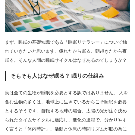
まず、睡眠の基礎知識である「睡眠リテラシー」について触
れていきたいと思います。疲れたから眠る、朝起きたから夜
眠る。そんな人間の睡眠サイクルはなぜあるのでしょうか？
そもそも人はなぜ眠る？ 眠りの仕組み
実は全ての生物が睡眠を必要とする訳ではありません。 人を
含む生物の多くは、地球上に生きているからこそ睡眠を必要
とするそうです。自転する地球の場合、太陽の光が注ぐ決め
られたタイムサイクルに適応し、進化の過程で、分かりやす
く言うと「体内時計」、活動と休息の時間リズムが脳の為に