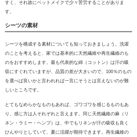
すく、それ故にベットメイクで少々苦労することがありま
す。
シーツの素材
シーツを構成する素材についても知っておきましょう。洗濯
のことを考えると、家では基本的に天然繊維や再生繊維のも
のをおすすめします。最も代表的な綿（コットン）は汗の吸
収にすぐれていますが、品質の差が大きいので、100％のもの
を選べば良いかと言われれば一言にそうとは言えないのが難
しいところです。
とてもなめらかなものもあれば、ゴワゴワを感じるものもあ
り、感じ方は人それぞれと言えます。同じ天然繊維の麻（リ
ネン・ラミー・ヘンプ）は、中でもリネンが汗の吸収も良く
ひんやりとしていて、夏に活躍が期待できます。再生繊維の