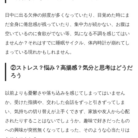
日中に出る欠伸の頻度が多くなっていたり、目覚めた時にま
だ全身に倦怠感が残っていたり、集中力が続かない、お腹は
空いているのに食欲がでない等、気になる不調を感じてはい
ませんか？それはすでに睡眠サイクル、体内時計が崩れてし
まっている現れかもしれません。
②ストレス？悩み？高揚感？気分と思考はどうだ
ろう
以前よりも憂鬱さや落ち込みを感じてしまってはいません
か。受けた指摘や、交わした会話をずっと引きずってしま
い、気持ちの切り替えが上手くできず、家族や友人から心配
されたりすることはないでしょうか。趣味で好きだったもの
への興味が突然無くなってしまった、そのような心当たりは