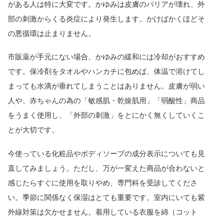
がある人は特に大変です。かゆみは皮膚のバリアが壊れ、外
部の刺激からくる炎症により発生します。かけばかくほどそ
の悪循環は止まりません。
市販薬が手元にない場合、かゆみの緩和には冷却がおすすめ
です。保冷剤をタオルやハンカチに包めば、体温で溶けてし
まっても水滴が垂れてしまうことはありません。皮膚が弱い
人や、赤ちゃんの為の「敏感肌・乾燥肌用」「弱酸性」商品
をうまく使用し、「外部の刺激」をとにかく無くしていくこ
とが大切です。
今使っている化粧品やボディソープの成分表示についても見
直してみましょう。ただし、万が一変えた商品が合わないと
感じたらすぐに使用を取りやめ、専門科を受診してくださ
い。季節に関係なく保湿はとても重要です。室内にいても紫
外線対策は欠かせません。着用している衣服を綿（コット