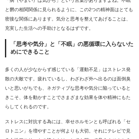
「病（やまい）は気から」という言葉がありますよね。不眠
と欝の相関関係に見られるように、この2つの精神面はとても
密接な関係にあります。気分と思考を整えてあげることは、
充実した生活への手助けとなるはずです。
「思考や気分」と「不眠」の悪循環に入らないた
めにできること
多くの人が少なからず感じている「運動不足」はストレス発
散の大敵です。疲れているし、わざわざ外へ出るのは面倒臭
いと思いがちでも、ネガティブな思考や気分に陥っていると
きこそ、体を動かすことでさまざまな効果を体や精神にもた
らしてくれるのです。
ストレスに対抗する為には、幸せホルモンとも呼ばれる「セ
ロトニン」を増やすことが何よりも大切。それにテレビで見