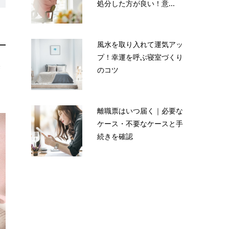
処分した方が良い！意...
風水を取り入れて運気アッ
プ！幸運を呼ぶ寝室づくり
美
のコツ
え
離職票はいつ届く｜必要な
ケース・不要なケースと手
続きを確認