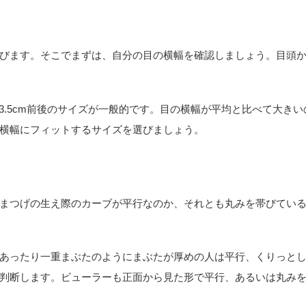
びます。そこでまずは、自分の目の横幅を確認しましょう。目頭
3.5cm前後のサイズが一般的です。目の横幅が平均と比べて大きい
横幅にフィットするサイズを選びましょう。
まつげの生え際のカーブが平行なのか、それとも丸みを帯びてい
あったり一重まぶたのようにまぶたが厚めの人は平行、くりっと
判断します。ビューラーも正面から見た形で平行、あるいは丸み