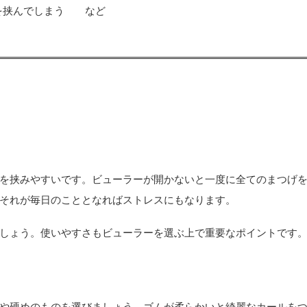
を挟んでしまう など
を挟みやすいです。ビューラーが開かないと一度に全てのまつげ
それが毎日のこととなればストレスにもなります。
しょう。使いやすさもビューラーを選ぶ上で重要なポイントです
や硬めのものを選びましょう。ゴムが柔らかいと綺麗なカールを