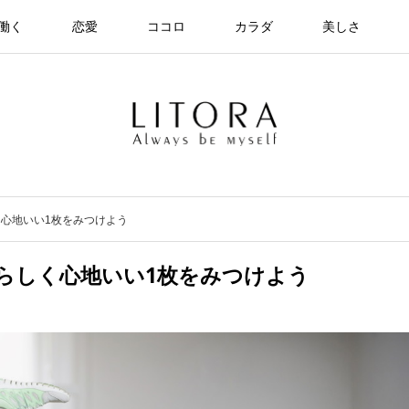
働く
恋愛
ココロ
カラダ
美しさ
心地いい1枚をみつけよう
らしく心地いい1枚をみつけよう