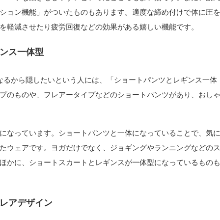
ション機能」がついたものもあります。適度な締め付けで体に圧
を軽減させたり疲労回復などの効果がある嬉しい機能です。
ンス一体型
なるから隠したいという人には、「ショートパンツとレギンス一体
プのものや、フレアータイプなどのショートパンツがあり、おし
になっています。ショートパンツと一体になっていることで、気
たウェアです。ヨガだけでなく、ジョギングやランニングなどの
ほかに、ショートスカートとレギンスが一体型になっているもの
レアデザイン