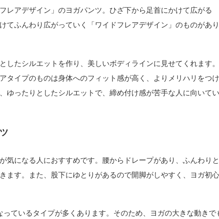
フレアデザイン」のヨガパンツ。ひざ下から足首にかけて広がる
けてふんわり広がっていく「ワイドフレアデザイン」のものがあ
としたシルエットを作り、美しいボディラインに見せてくれます
アタイプのものは身体へのフィット感が高く、よりメリハリをつ
、ゆったりとしたシルエットで、締め付け感が苦手な人に向いて
ツ
が気になる人におすすめです。腰からドレープがあり、ふんわり
きます。また、股下にゆとりがあるので開脚がしやすく、ヨガ初
なっているタイプが多くあります。そのため、ヨガの大きな動きで