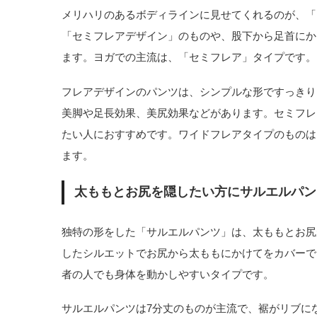
メリハリのあるボディラインに見せてくれるのが、「
「セミフレアデザイン」のものや、股下から足首にか
ます。ヨガでの主流は、「セミフレア」タイプです。
フレアデザインのパンツは、シンプルな形ですっきり
美脚や足長効果、美尻効果などがあります。セミフレ
たい人におすすめです。ワイドフレアタイプのものは
ます。
太ももとお尻を隠したい方にサルエルパン
独特の形をした「サルエルパンツ」は、太ももとお尻
したシルエットでお尻から太ももにかけてをカバーで
者の人でも身体を動かしやすいタイプです。
サルエルパンツは7分丈のものが主流で、裾がリブに