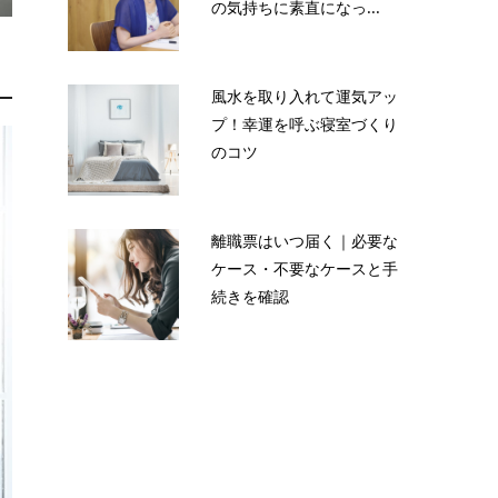
の気持ちに素直になっ...
風水を取り入れて運気アッ
プ！幸運を呼ぶ寝室づくり
のコツ
離職票はいつ届く｜必要な
ケース・不要なケースと手
続きを確認