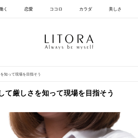
働く
恋愛
ココロ
カラダ
美しさ
さを知って現場を目指そう
して厳しさを知って現場を目指そう