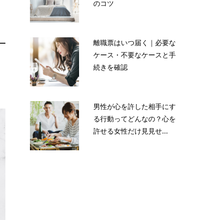
のコツ
離職票はいつ届く｜必要な
ケース・不要なケースと手
続きを確認
、
男性が心を許した相手にす
る行動ってどんなの？心を
許せる女性だけ見見せ...