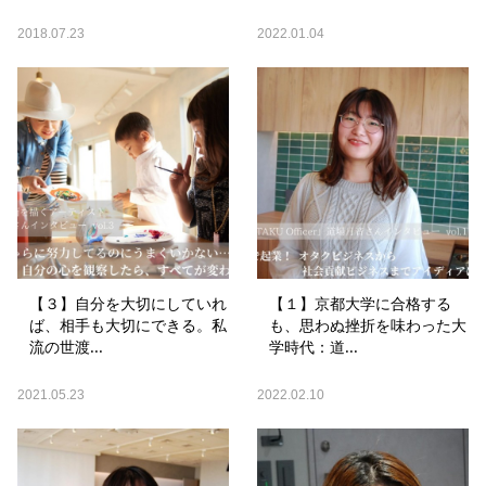
2018.07.23
2022.01.04
【３】自分を大切にしていれ
【１】京都大学に合格する
ば、相手も大切にできる。私
も、思わぬ挫折を味わった大
流の世渡...
学時代：道...
2021.05.23
2022.02.10