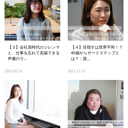
【３】会社員時代のジレンマ
【４】目指すは世界平和！？
と、仕事を忘れて高揚できる
40歳からサードステップと
声優のラ...
は？：渡...
2022.02.10
2021.12.22