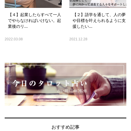
【４】起業したらすべて一人
【２】語学を通して、人の夢
でやらなければいけない。起
や目標を叶えられるように支
業後のリ...
援したい...
2022.03.08
2021.12.28
おすすめ記事