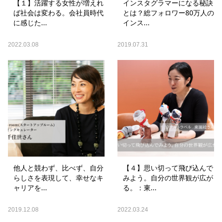
【１】活躍する女性が増えれ
インスタグラマーになる秘訣
ば社会は変わる。会社員時代
とは？総フォロワー80万人の
に感じた...
インス...
2022.03.08
2019.07.31
他人と競わず、比べず、自分
【４】思い切って飛び込んで
らしさを表現して、幸せなキ
みよう。自分の世界観が広が
ャリアを...
る。：東...
2019.12.08
2022.03.24