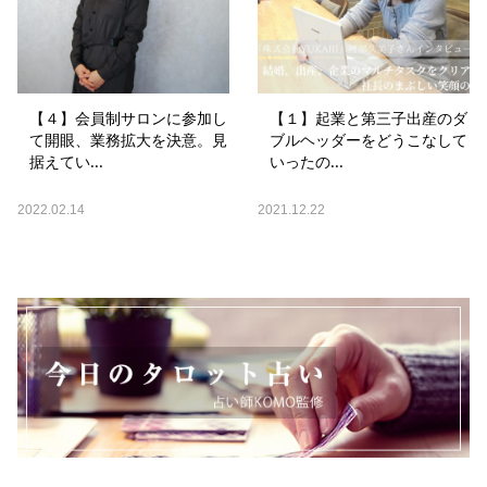
【４】会員制サロンに参加し
【１】起業と第三子出産のダ
て開眼、業務拡大を決意。見
ブルヘッダーをどうこなして
据えてい...
いったの...
2022.02.14
2021.12.22