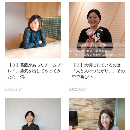
【３】葛藤があったチームプ
【３】大切にしているのは
レイ。勇気を出してやってみ
「人と人のつながり」。その
たら、信...
中で新しい...
2022.02.24
2022.03.24