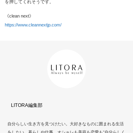
を押してくれそうです。
《clean next》
https://www.cleannextjp.com/
LITORA編集部
自分らしい生き方を見つけたい。大好きなものに囲まれる生活
をしたい。暮らしや仕事、オシャレも美容も恋愛も“自分らしく