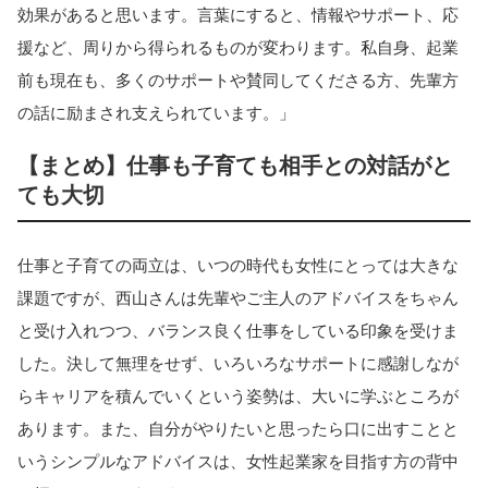
効果があると思います。言葉にすると、情報やサポート、応
援など、周りから得られるものが変わります。私自身、起業
前も現在も、多くのサポートや賛同してくださる方、先輩方
の話に励まされ支えられています。」
【まとめ】仕事も子育ても相手との対話がと
ても大切
仕事と子育ての両立は、いつの時代も女性にとっては大きな
課題ですが、西山さんは先輩やご主人のアドバイスをちゃん
と受け入れつつ、バランス良く仕事をしている印象を受けま
した。決して無理をせず、いろいろなサポートに感謝しなが
らキャリアを積んでいくという姿勢は、大いに学ぶところが
あります。また、自分がやりたいと思ったら口に出すことと
いうシンプルなアドバイスは、女性起業家を目指す方の背中