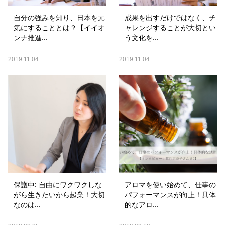
自分の強みを知り、日本を元
成果を出すだけではなく、チ
気にすることとは？【イイオ
ャレンジすることが大切とい
ンナ推進...
う文化を...
2019.11.04
2019.11.04
保護中: 自由にワクワクしな
アロマを使い始めて、仕事の
がら生きたいから起業！大切
パフォーマンスが向上！具体
なのは...
的なアロ...