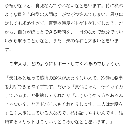
余裕がないと、育児なんてやれないなと思います。特に私の
ような目的志向型の人間は、がつがつ進んでしまい、周りに
対しても求めすぎて、言葉や態度がトゲトゲしてしまう。だ
から、自分がほっとできる時間を、１日のなかで数分でもい
いから取ることかなと。また、夫の存在も大きいと思いま
す。」
―ご主人は、どのようにサポートしてくれるのでしょうか。
「夫は私と違って感情の起伏があまりない人で、冷静に物事
を判断できるタイプです。だから『貴代ちゃん、今イガイガ
しているよ』と指摘してくれたり『こういうやり方もあるん
じゃない？』とアドバイスもくれたりします。主人は対話を
すごく大事にしている人なので、私も話しやすいんです。結
婚するメリットはこういうところかなとも思います。」