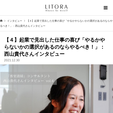
インタビュー
【４】起業で見出した仕事の喜び「やるかやらないかの選択があるのならや
るべき！」：西山貴代さんインタビュー
【４】起業で見出した仕事の喜び「やるかや
らないかの選択があるのならやるべき！」：
西山貴代さんインタビュー
2021.12.30