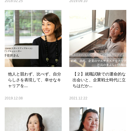
2018.02.25
2019.09.10
他人と競わず、比べず、自分
【２】就職試験での運命的な
らしさを表現して、幸せなキ
出会いと、企業戦士時代に立
ャリアを...
ちはだか...
2019.12.08
2021.12.22