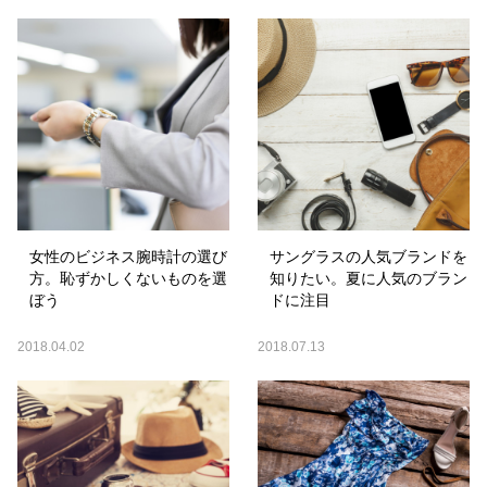
女性のビジネス腕時計の選び
サングラスの人気ブランドを
方。恥ずかしくないものを選
知りたい。夏に人気のブラン
ぼう
ドに注目
2018.04.02
2018.07.13