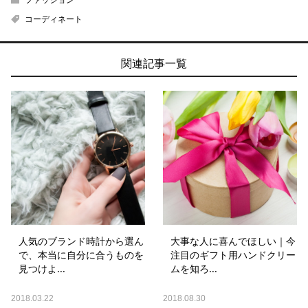
ファッション
コーディネート
関連記事一覧
人気のブランド時計から選ん
大事な人に喜んでほしい｜今
で、本当に自分に合うものを
注目のギフト用ハンドクリー
見つけよ...
ムを知ろ...
2018.03.22
2018.08.30