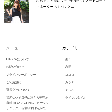
趣味を突き詰めて料理の道へ！フードコーデ
ィネーターのカバンと...
メニュー
カテゴリ
LITORAについて
働く
お問い合わせ
恋愛
プライバシーポリシー
ココロ
ご利用規約
カラダ
運営会社について
美しさ
都度払いで気軽に通える美容皮
ライフスタイル
膚科 HINATA CLINIC（ヒナタク
リニック）新宿駅東口徒歩2分