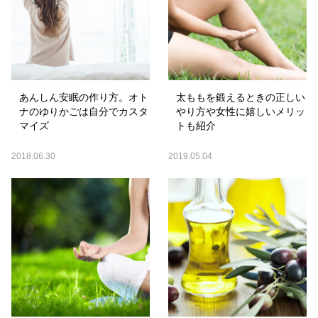
あんしん安眠の作り方。オト
太ももを鍛えるときの正しい
ナのゆりかごは自分でカスタ
やり方や女性に嬉しいメリッ
マイズ
トも紹介
2018.06.30
2019.05.04