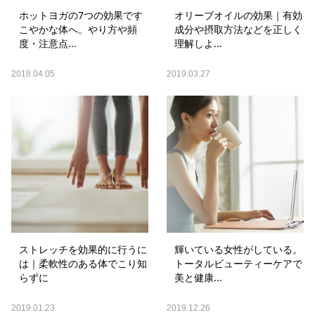
ホットヨガの7つの効果です
オリーブオイルの効果｜有効
こやかな体へ。やり方や頻
成分や摂取方法などを正しく
度・注意点...
理解しよ...
2018.04.05
2019.03.27
ストレッチを効果的に行うに
輝いている女性がしている。
は｜柔軟性のある体でこり知
トータルビューティーケアで
らずに
美と健康...
2019.01.23
2019.12.26