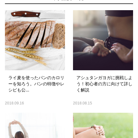
ライ麦を使ったパンのカロリ
アシュタンガヨガに挑戦しよ
ーを知ろう。パンの特徴やレ
う！初心者の方に向けて詳し
シピも公...
く解説
2018.09.16
2018.08.15