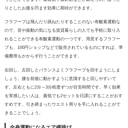
りとしたお腹を凹ます効果に期待ができます。
フラフープは飛んだり跳ねたりすることのない有酸素運動な
ので、音や振動の気になる賃貸暮らしの人でも手軽に取り入
れることができる有酸素運動の一つです。用意するフラフー
プも、100円ショップなどで販売されているものにすれば、準
備費用もかからず行うことができます。
右回し、左回しとバランスよくフラフープを回すようにしま
しょう。腰を前後に動かすように意識すると回しやすいで
す。左右ともに2分～3分程度ずつが目安時間です。早く効果
を実感したい人は、最低でも2セットを日課にすることがおす
すめです。引き締まったウエスト周りを手に入れることがで
きることでしょう。
全身運動になるエア縄跳び