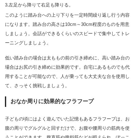
3.左足から降りて右足も降りる。
このように踏み台への上り下りを一定時間繰り返し行う内容
になります。踏み台の高さは10cm～30cm程度のものを用意
しましょう。会話ができるくらいのスピードで集中してトレ
ーニングしましょう。
低い踏み台の場合は太ももの前の引き締めに、高い踏み台の
場合はお尻の引き締めに効果的です。自宅にあるものでも代
用することが可能なので、人が乗っても大丈夫な台を使用し
て、さっそく挑戦しましょう。
おなか周りに効果的なフラフープ
子どもの頃にはよく遊んでいた記憶もあるフラフープは、お
腹の周りでグルグルと回すだけで、お腹や腰周りの筋肉を使
うことができます。腹直筋や腹斜筋などが鍛えられ、ぽっこ