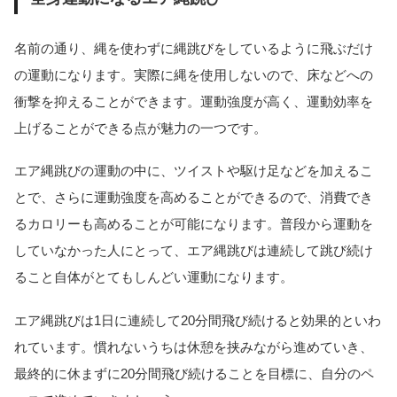
名前の通り、縄を使わずに縄跳びをしているように飛ぶだけ
の運動になります。実際に縄を使用しないので、床などへの
衝撃を抑えることができます。運動強度が高く、運動効率を
上げることができる点が魅力の一つです。
エア縄跳びの運動の中に、ツイストや駆け足などを加えるこ
とで、さらに運動強度を高めることができるので、消費でき
るカロリーも高めることが可能になります。普段から運動を
していなかった人にとって、エア縄跳びは連続して跳び続け
ること自体がとてもしんどい運動になります。
エア縄跳びは1日に連続して20分間飛び続けると効果的といわ
れています。慣れないうちは休憩を挟みながら進めていき、
最終的に休まずに20分間飛び続けることを目標に、自分のペ