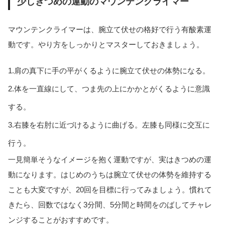
少しきつめの運動のマウンテンクライマー
マウンテンクライマーは、腕立て伏せの格好で行う有酸素運
動です。やり方をしっかりとマスターしておきましょう。
1.肩の真下に手の平がくるように腕立て伏せの体勢になる。
2.体を一直線にして、つま先の上にかかとがくるように意識
する。
3.右膝を右肘に近づけるように曲げる。左膝も同様に交互に
行う。
一見簡単そうなイメージを抱く運動ですが、実はきつめの運
動になります。はじめのうちは腕立て伏せの体勢を維持する
ことも大変ですが、20回を目標に行ってみましょう。慣れて
きたら、回数ではなく3分間、5分間と時間をのばしてチャレ
ンジすることがおすすめです。