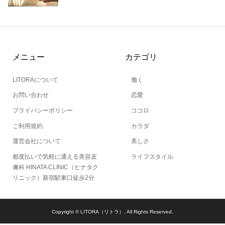
メニュー
カテゴリ
LITORAについて
働く
お問い合わせ
恋愛
プライバシーポリシー
ココロ
ご利用規約
カラダ
運営会社について
美しさ
都度払いで気軽に通える美容皮
ライフスタイル
膚科 HINATA CLINIC（ヒナタク
リニック）新宿駅東口徒歩2分
Copyright ©
LITORA（リトラ）. All Rights Reserved.