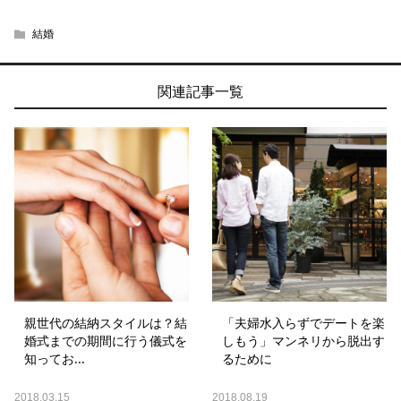
結婚
関連記事一覧
親世代の結納スタイルは？結
「夫婦水入らずでデートを楽
婚式までの期間に行う儀式を
しもう」マンネリから脱出す
知ってお...
るために
2018.03.15
2018.08.19