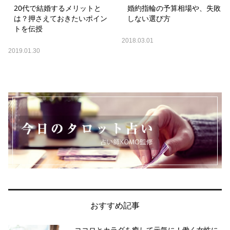
20代で結婚するメリットと
婚約指輪の予算相場や、失敗
は？押さえておきたいポイン
しない選び方
トを伝授
2018.03.01
2019.01.30
おすすめ記事
ココロとカラダを癒して元気に！働く女性に