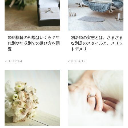
婚約指輪の相場はいくら？年
別居婚の実態とは。さまざま
代別や年収別での選び方を調
な別居のスタイルと、メリッ
査
トデメリ...
2018.06.04
2018.04.12