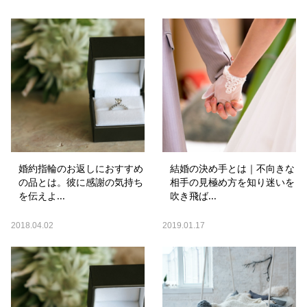
婚約指輪のお返しにおすすめ
結婚の決め手とは｜不向きな
の品とは。彼に感謝の気持ち
相手の見極め方を知り迷いを
を伝えよ...
吹き飛ば...
2018.04.02
2019.01.17