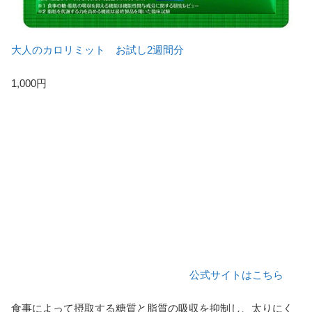
大人のカロリミット お試し2週間分
1,000円
公式サイトはこちら
食事によって摂取する糖質と脂質の吸収を抑制し、太りにく