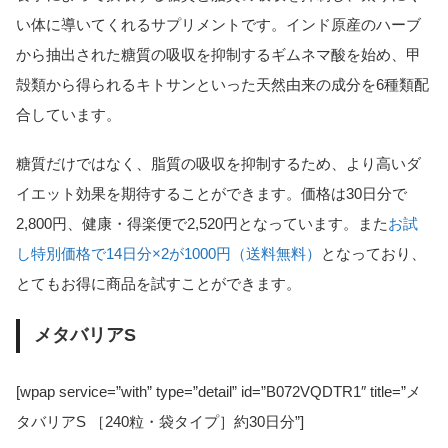
い体に導いてくれるサプリメントです。インド原産のハーブ
から抽出された糖質の吸収を抑制するギムネマ酸を始め、甲
殻類から得られるキトサンといった天然由来の成分を6種類配
合しています。
糖質だけではなく、脂質の吸収を抑制するため、より高いダ
イエット効果を期待することができます。価格は30日分で
2,800円、健康・得楽便で2,520円となっています。また
お試
し特別価格で14日分×2が1000円（送料無料）
となっており、
とてもお得に商品を試すことができます。
メタバリアS
[wpap service=”with” type=”detail” id=”B072VQDTR1″ title=”メ
タバリアS ［240粒・袋タイプ］約30日分”]