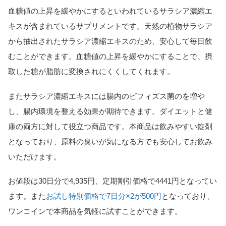
血糖値の上昇を緩やかにするといわれているサラシア濃縮エ
キスが含まれているサプリメントです。天然の植物サラシア
から抽出されたサラシア濃縮エキスのため、安心して毎日飲
むことができます。血糖値の上昇を緩やかにすることで、摂
取した糖が脂肪に変換されにくくしてくれます。
またサラシア濃縮エキスには腸内のビフィズス菌のを増や
し、腸内環境を整える効果が期待できます。ダイエットと健
康の両方に対して役立つ商品です。本商品は飲みやすい錠剤
となっており、原料の臭いが気になる方でも安心してお飲み
いただけます。
お値段は30日分で4,935円、定期割引価格で4441円となってい
ます。また
お試し特別価格で7日分×2が500円
となっており、
ワンコインで本商品を気軽に試すことができます。