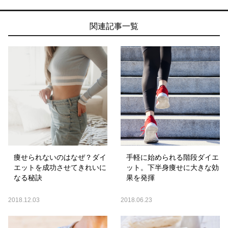
関連記事一覧
痩せられないのはなぜ？ダイ
手軽に始められる階段ダイエ
エットを成功させてきれいに
ット。下半身痩せに大きな効
なる秘訣
果を発揮
2018.12.03
2018.06.23