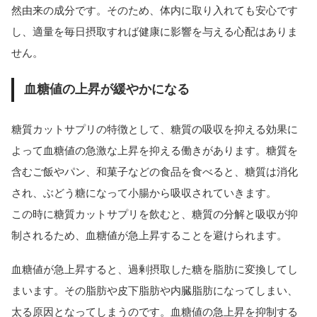
然由来の成分です。そのため、体内に取り入れても安心です
し、適量を毎日摂取すれば健康に影響を与える心配はありま
せん。
血糖値の上昇が緩やかになる
糖質カットサプリの特徴として、糖質の吸収を抑える効果に
よって血糖値の急激な上昇を抑える働きがあります。糖質を
含むご飯やパン、和菓子などの食品を食べると、糖質は消化
され、ぶどう糖になって小腸から吸収されていきます。
この時に糖質カットサプリを飲むと、糖質の分解と吸収が抑
制されるため、血糖値が急上昇することを避けられます。
血糖値が急上昇すると、過剰摂取した糖を脂肪に変換してし
まいます。その脂肪や皮下脂肪や内臓脂肪になってしまい、
太る原因となってしまうのです。血糖値の急上昇を抑制する