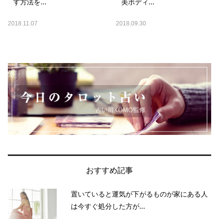
す方法を...
美ボディ...
2018.11.07
2018.09.30
おすすめ記事
置いていると運気が下がるものが家にある人
は今すぐ処分した方が...