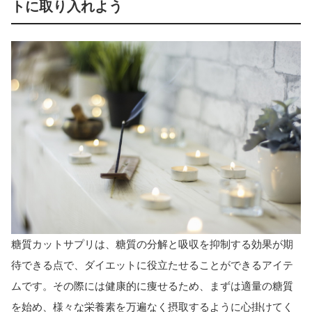
トに取り入れよう
糖質カットサプリは、糖質の分解と吸収を抑制する効果が期
待できる点で、ダイエットに役立たせることができるアイテ
ムです。その際には健康的に痩せるため、まずは適量の糖質
を始め、様々な栄養素を万遍なく摂取するように心掛けてく