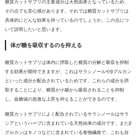
糖質カットサプリの主要成分は天然由来となっているため、
その点でも安心感があります。それでは糖質カットサプリは
具体的にどんな効果を持っているのでしょうか。この点につ
いて説明したいと思います。
体が糖を吸収するのを抑える
糖質カットサプリは体内に摂取した糖質の分解と吸収を抑制
する効果が期待できますが、これはサラシノールやβグルカン
といった成分が配合されているためです。これらの成分を摂
取することにより、糖質が小腸から吸収されることを抑制
し、血糖値の急激な上昇を抑えることができるのです。
糖質カットサプリによく配合されているサラシノールはサラ
シアというハーブに含まれている天然由来の成分です。またβ
グルカンはキノコなどに含まれている食物繊維で、これも自