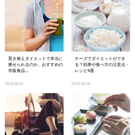
置き換えダイエットで本当に
チーズでダイエットができ
痩せられるのか。おすすめの
る？効果や食べ方の注意点・
市販食品...
レシピ4選
2018.08.22
2018.08.18