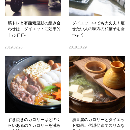
筋トレと有酸素運動の組み合
ダイエット中でも大丈夫！痩
わせは、ダイエットに効果的
せたい人の味方の和菓子を食
｜おすす...
べよう
2019.02.20
2018.10.29
すき焼きのカロリーはどのく
湯豆腐のカロリーとダイエッ
らいあるの？カロリーを減ら
ト効果。代謝促進でスリムな