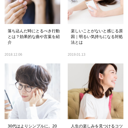
落ち込んだ時にとるべき行動
楽しいことがないと感じる原
とは？効果的な曲や言葉を紹
因｜明るい気持ちになる対処
介
法とは
2018.12.06
2019.01.13
30代はよりシンプルに。20
人生の楽しみを見つけるコツ