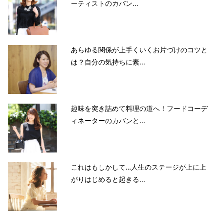
ーティストのカバン...
あらゆる関係が上手くいくお片づけのコツと
は？自分の気持ちに素...
趣味を突き詰めて料理の道へ！フードコーデ
ィネーターのカバンと...
これはもしかして…人生のステージが上に上
がりはじめると起きる...