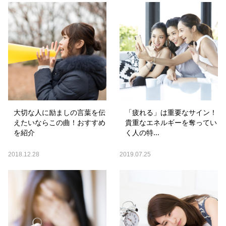
大切な人に励ましの言葉を伝
「疲れる」は重要なサイン！
えたいならこの曲！おすすめ
貴重なエネルギーを奪ってい
を紹介
く人の特...
2018.12.28
2019.07.25