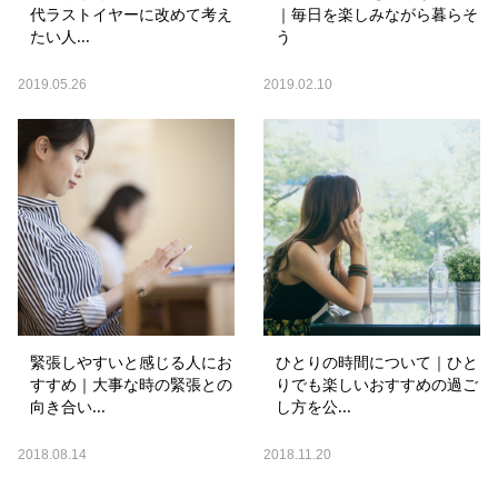
代ラストイヤーに改めて考え
｜毎日を楽しみながら暮らそ
たい人...
う
2019.05.26
2019.02.10
緊張しやすいと感じる人にお
ひとりの時間について｜ひと
すすめ｜大事な時の緊張との
りでも楽しいおすすめの過ご
向き合い...
し方を公...
2018.08.14
2018.11.20