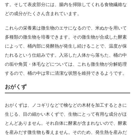
す。そして表皮部分には、腸内を掃除してくれる食物繊維な
どの成分がたくさん含まれています。
これらの栄養素は微生物のエサになるので、米ぬかを用いて
多種類の微生物を培養できます。その微生物が合成した酵素
によって、桶内部に発酵熱が発生し続けることで、温度が保
たれるという仕組みです。入浴した人体から落ちた、桶の中
の垢や角質・体毛などについては、これも微生物が分解処理
するので、桶の中は常に清潔な状態を維持できるようです。
おがくず
おがくずは、ノコギリなどで檜などの木材を加工するときに
生じる、目の細かい木くずで、生物にとって有用な成分がほ
とんどありません。それ自体に酵素が含まれないので、酵素
を産みだす微生物も養えません。そのため、発生熱を産みだ