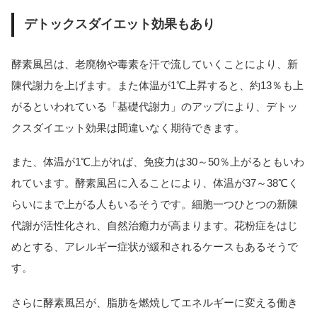
デトックスダイエット効果もあり
酵素風呂は、老廃物や毒素を汗で流していくことにより、新
陳代謝力を上げます。また体温が1℃上昇すると、約13％も上
がるといわれている「基礎代謝力」のアップにより、デトッ
クスダイエット効果は間違いなく期待できます。
また、体温が1℃上がれば、免疫力は30～50％上がるともいわ
れています。酵素風呂に入ることにより、体温が37～38℃く
らいにまで上がる人もいるそうです。細胞一つひとつの新陳
代謝が活性化され、自然治癒力が高まります。花粉症をはじ
めとする、アレルギー症状が緩和されるケースもあるそうで
す。
さらに酵素風呂が、脂肪を燃焼してエネルギーに変える働き