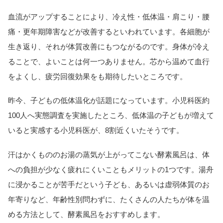
血流がアップすることにより、冷え性・低体温・肩こり・腰
痛・更年期障害などが改善するといわれています。各細胞が
生き返り、それが体質改善にもつながるのです。身体が冷え
ることで、よいことは何一つありません。芯から温めて血行
をよくし、疲労回復効果をも期待したいところです。
昨今、子どもの低体温化が話題になっています。小児科医約
100人へ実態調査を実施したところ、低体温の子どもが増えて
いると実感する小児科医が、8割近くいたそうです。
汗はかくもののお湯の蒸気が上がってこない酵素風呂は、体
への負担が少なく疲れにくいこともメリットの1つです。湯舟
に浸かることが苦手だという子ども、あるいは虚弱体質のお
年寄りなど、年齢性別問わずに、たくさんの人たちが体を温
める方法として、酵素風呂をおすすめします。