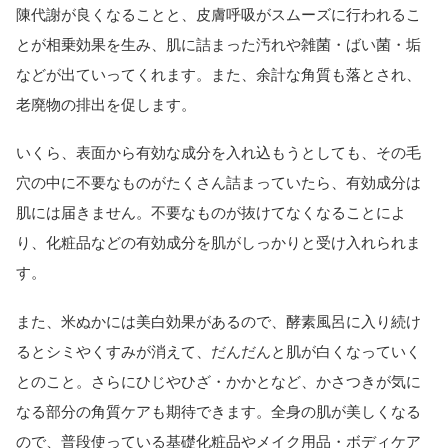
陳代謝が良くなることと、皮膚呼吸がスムーズに行われるこ
とが相乗効果を生み、肌に詰まった汚れや雑菌・ばい菌・垢
などが出ていってくれます。また、余計な角質も落とされ、
老廃物の排出を促します。
いくら、表面から有効な成分を入れ込もうとしても、その毛
穴の中に不要なものがたくさん詰まっていたら、有効成分は
肌には届きません。不要なものが抜けてなくなることによ
り、化粧品などの有効成分を肌がしっかりと受け入れられま
す。
また、米ぬかには美白効果があるので、酵素風呂に入り続け
るとシミやくすみが消えて、だんだんと肌が白くなっていく
とのこと。さらにひじやひざ・かかとなど、かさつきが気に
なる部分の角質ケアも期待できます。全身の肌が美しくなる
ので、普段使っている基礎化粧品やメイク用品・ボディケア