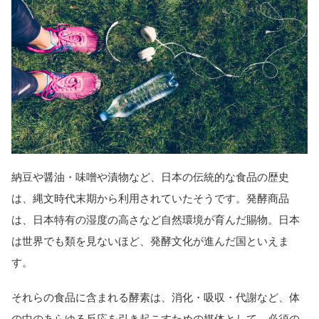
納豆や醤油・味噌や漬物など、日本の伝統的な食品の歴史
は、縄文時代末期から利用されていたそうです。発酵商品
は、日本特有の湿度の高さなど自然環境が育んだ賜物。日本
は世界でも類を見ないほど、発酵文化が進んだ国といえま
す。
それらの食品に含まれる酵素は、消化・吸収・代謝など、体
の中のあらゆる反応を引き起こすための媒体として、必須の