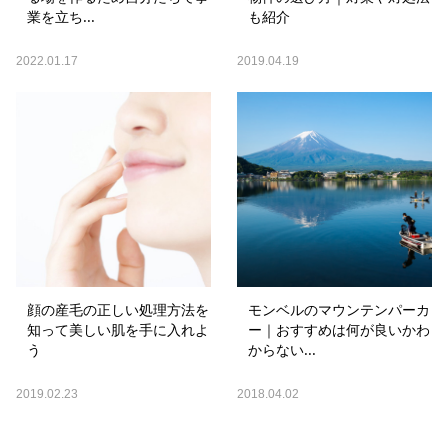
業を立ち...
も紹介
2022.01.17
2019.04.19
顔の産毛の正しい処理方法を
モンベルのマウンテンパーカ
知って美しい肌を手に入れよ
ー｜おすすめは何が良いかわ
う
からない...
2019.02.23
2018.04.02