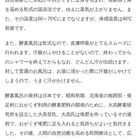
を温める乾式の温浴法です。ゆえに蒸気が上がりません。ま
た、その温度は60～70℃にまでなりますが、体感温度は40℃
前後です。
また、酵素風呂は乾式なので、皮膚呼吸がとてもスムーズに
行われます。汗腺がふやけることがないので、終わってから
のシャワーを終えてからもなお、どんどん汗が出続けます。
対して普通のお風呂は、お湯に浸かった際に汗腺がふやけて
しまうので、うまく汗がかけません。
酵素風呂の発祥は日本です。昭和初期、北海道の南西部・発
足村におがくず利用の酵素肥料の開発のために、大高酵素研
究所を設立した大高登氏。大高氏は堆肥を作っているその過
程で、おがくず堆肥に足を入れると気持ちがよいと気付きま
した。その後、人間の自然治癒を高める民間療法として、広