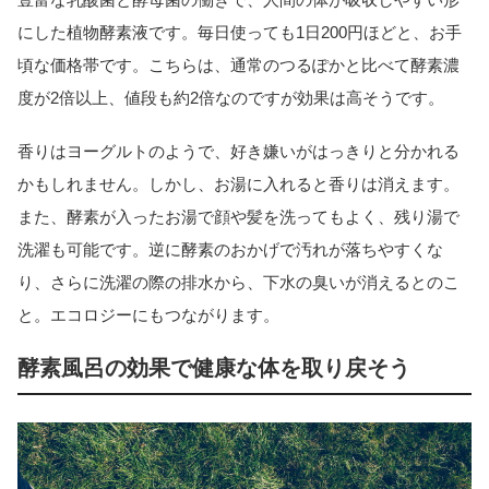
にした植物酵素液です。毎日使っても1日200円ほどと、お手
頃な価格帯です。こちらは、通常のつるぽかと比べて酵素濃
度が2倍以上、値段も約2倍なのですが効果は高そうです。
香りはヨーグルトのようで、好き嫌いがはっきりと分かれる
かもしれません。しかし、お湯に入れると香りは消えます。
また、酵素が入ったお湯で顔や髪を洗ってもよく、残り湯で
洗濯も可能です。逆に酵素のおかげで汚れが落ちやすくな
り、さらに洗濯の際の排水から、下水の臭いが消えるとのこ
と。エコロジーにもつながります。
酵素風呂の効果で健康な体を取り戻そう