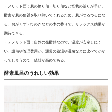
・メリット面：肌の擦り傷・切り傷など怪我の治りが早い。
酵素が肌の角質を取り除いてくれるため、肌がつるつるにな
る。おがくず・ひのきなどの木の香りで、リラックス効果が
期待できる。
・デメリット面：自然の発酵熱なので、温度が安定しにく
い。設備や管理費用が、通常の銭湯や温泉などに比べてかか
ってしまうので、値段が高めである。
酵素風呂のうれしい効果