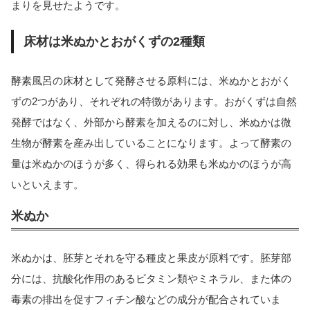
まりを見せたようです。
床材は米ぬかとおがくずの2種類
酵素風呂の床材として発酵させる原料には、米ぬかとおがく
ずの2つがあり、それぞれの特徴があります。おがくずは自然
発酵ではなく、外部から酵素を加えるのに対し、米ぬかは微
生物が酵素を産み出していることになります。よって酵素の
量は米ぬかのほうが多く、得られる効果も米ぬかのほうが高
いといえます。
米ぬか
米ぬかは、胚芽とそれを守る種皮と果皮が原料です。胚芽部
分には、抗酸化作用のあるビタミン類やミネラル、また体の
毒素の排出を促すフィチン酸などの成分が配合されていま