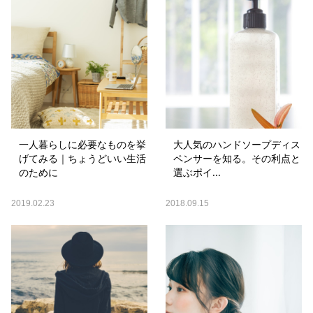
一人暮らしに必要なものを挙
大人気のハンドソープディス
げてみる｜ちょうどいい生活
ペンサーを知る。その利点と
のために
選ぶポイ...
2019.02.23
2018.09.15