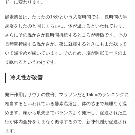
ド」に変わります。
酵素風呂は、たったの15分という入浴時間でも、長時間の半
身浴をしたのと同じくらいに、体が温まるといわれており、
さらにその温かさが長時間持続するところが特徴です。その
長時間持続する温かさが、夜に就寝するときにもまだ残って
いて湯冷めが続いています。そのため、脳が睡眠モードのま
ま眠れるというわけです。
冷え性が改善
発汗作用はサウナの数倍、マラソンだと15kmのランニングに
相当するといわれている酵素温浴は、体の芯まで無理なく温
めます。頭から爪先までバランスよく発汗し、促進された血
行が体内全身をくまなく循環するので、新陳代謝が促進され
ます。