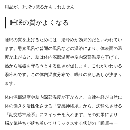
用品が、1つ2つ減るかもしれません。
睡眠の質がよくなる
睡眠の質を上げるためには、湯冷めが効果的だといわれてい
ます。酵素風呂や普通の風呂などの温浴により、体表面の温
度が上がると、脳は体内深部温度や脳内深部温度を下げて、
熱から臓器を守ろうとする働きが促します。これがいわゆる
湯冷めです。この体内温度分布で、眠りの良しあしが決まり
ます。
体内深部温度や脳内深部温度が下がると、自律神経が自然に
体の働きを活性化させる「交感神経系」から、沈静化させる
「副交感神経系」にスイッチを入れます。その効果により、
脳が気持ちが落ち着いてリラックスする状態の「睡眠モー