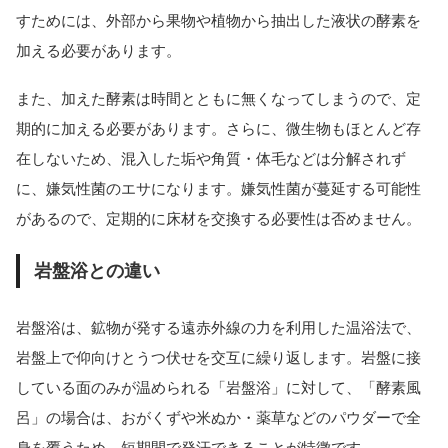
すためには、外部から果物や植物から抽出した液状の酵素を
加える必要があります。
また、加えた酵素は時間とともに無くなってしまうので、定
期的に加える必要があります。さらに、微生物もほとんど存
在しないため、混入した垢や角質・体毛などは分解されず
に、嫌気性菌のエサになります。嫌気性菌が蔓延する可能性
があるので、定期的に床材を交換する必要性は否めません。
岩盤浴との違い
岩盤浴は、鉱物が発する遠赤外線の力を利用した温浴法で、
岩盤上で仰向けとうつ伏せを交互に繰り返します。岩盤に接
している面のみが温められる「岩盤浴」に対して、「酵素風
呂」の場合は、おがくずや米ぬか・薬草などのパウダーで全
身を覆うため、短期間で発汗できることが特徴です。