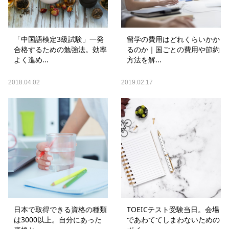
「中国語検定3級試験」一発
留学の費用はどれくらいかか
合格するための勉強法。効率
るのか｜国ごとの費用や節約
よく進め...
方法を解...
2018.04.02
2019.02.17
日本で取得できる資格の種類
TOEICテスト受験当日。会場
は3000以上。自分にあった
であわててしまわないための