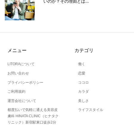
いのか？その理由とは...
メニュー
カテゴリ
LITORAについて
働く
お問い合わせ
恋愛
プライバシーポリシー
ココロ
ご利用規約
カラダ
運営会社について
美しさ
都度払いで気軽に通える美容皮
ライフスタイル
膚科 HINATA CLINIC（ヒナタク
リニック）新宿駅東口徒歩2分