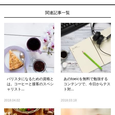
関連記事一覧
バリスタになるための資格と
あのtoeicを無料で勉強する
は。コーヒーと接客のスペシ
コンテンツで、今日からテス
ャリスト...
ト対...
2018.04.02
2018.03.18