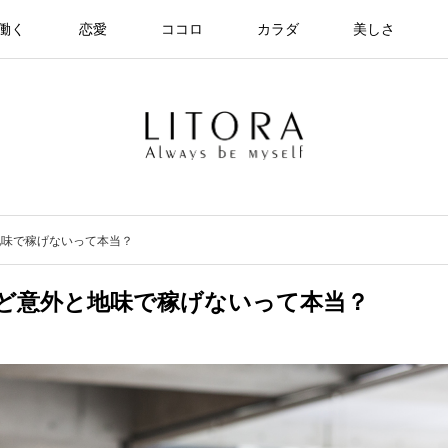
働く
恋愛
ココロ
カラダ
美しさ
地味で稼げないって本当？
ど意外と地味で稼げないって本当？