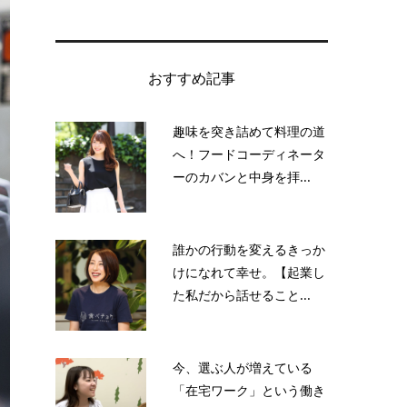
おすすめ記事
趣味を突き詰めて料理の道
へ！フードコーディネータ
ーのカバンと中身を拝...
誰かの行動を変えるきっか
けになれて幸せ。【起業し
た私だから話せること...
今、選ぶ人が増えている
「在宅ワーク」という働き