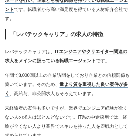
ポートを行い、企業とも密な関係を持っている転職エージェ
ント
です。転職者から高い満足度を得ている人材紹介会社で
す。
「レバテックキャリア」の求人の特徴
レバテックキャリアは、
ITエンジニアやクリエイター関連の
求人をメインに扱っている転職エージェント
です。
年間で3,000回以上の企業訪問をしており企業との信頼関係も
築いています。そのため、
量より質を重視した良い案件が多
く
、高給与、非公開求人もそろえています。
未経験者の案件も多いですが、業界でエンジニア経験が全く
ない人の求人はほとんどないです。IT系の中途採用では、経
験が全くない人より業界でスキルを持った人を即戦力として
求められています。