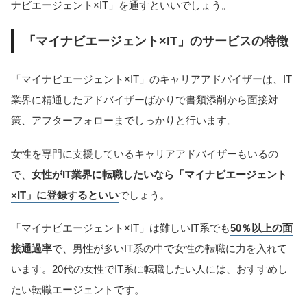
ナビエージェント×IT」を通すといいでしょう。
「マイナビエージェント×IT」のサービスの特徴
「マイナビエージェント×IT」のキャリアアドバイザーは、IT
業界に精通したアドバイザーばかりで書類添削から面接対
策、アフターフォローまでしっかりと行います。
女性を専門に支援しているキャリアアドバイザーもいるの
で、
女性がIT業界に転職したいなら「マイナビエージェント
×IT」に登録するといい
でしょう。
「マイナビエージェント×IT」は難しいIT系でも
50％以上の面
接通過率
で、男性が多いIT系の中で女性の転職に力を入れて
います。20代の女性でIT系に転職したい人には、おすすめし
たい転職エージェントです。