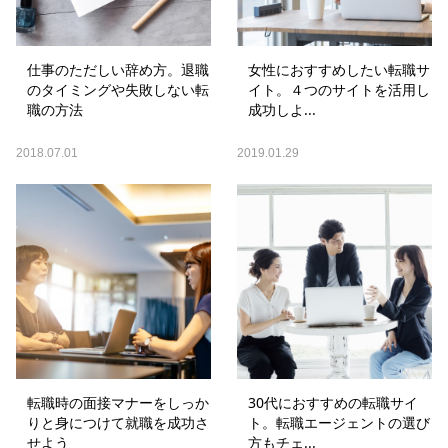
仕事のただしい辞め方。退職
女性におすすめしたい転職サ
のタイミングや失敗しない転
イト。４つのサイトを活用し
職の方法
成功しよ...
2018.07.01
2019.01.29
転職時の面接マナーをしっか
30代におすすめの転職サイ
りと身につけて就職を成功さ
ト。転職エージェントの選び
せよう
方もチェ...