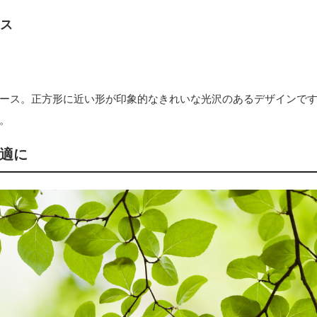
ース
ース。正方形に近い形が印象的なきれいな光沢のあるデザインで
。
適に