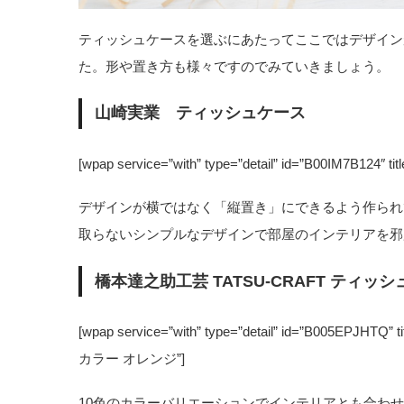
ティッシュケースを選ぶにあたってここではデザイン
た。形や置き方も様々ですのでみていきましょう。
山崎実業 ティッシュケース
[wpap service=”with” type=”detail” id=”B00I
デザインが横ではなく「縦置き」にできるよう作られ
取らないシンプルなデザインで部屋のインテリアを邪
橋本達之助工芸 TATSU-CRAFT ティッシ
[wpap service=”with” type=”detail” id=”B0
カラー オレンジ”]
10色のカラーバリエーションでインテリアとも合わ