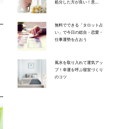
処分した方が良い！意...
無料でできる「タロット占
い」で今日の総合・恋愛・
も
仕事運勢を占おう
販
風水を取り入れて運気アッ
さ
プ！幸運を呼ぶ寝室づくり
のコツ