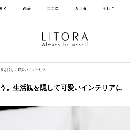
働く
恋愛
ココロ
カラダ
美しさ
活観を隠して可愛いインテリアに
う。生活観を隠して可愛いインテリアに