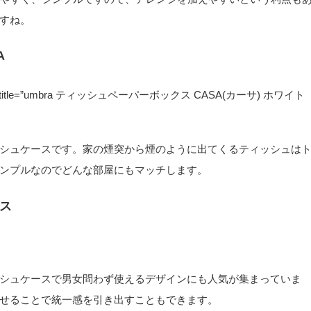
すね。
A
05M8GUOK” title=”umbra ティッシュペーパーボックス CASA(カーサ) ホワイト
シュケースです。家の煙突から煙のように出てくるティッシュは
ンプルなのでどんな部屋にもマッチします。
ス
シュケースで男女問わず使えるデザインにも人気が集まっていま
せることで統一感を引き出すこともできます。