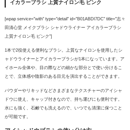
イカラーブラシ 上質ナイロン毛 ピンク
[wpap service=”with” type=”detail” id=”B01ABDI7DC” title=”志々
田清心堂 メイクブラシ シャドウライナー アイカラーブラシ
上質ナイロン毛 ピンク”]
1本で2役使える便利なブラシ。上質なナイロンを使用したシ
ャドウライナーとアイカラーブラシが1本になっています。ア
イホール全体や、目の際などの細かな部分とで使い分けるこ
とで、立体感や陰影のある目元を演出することができます。
パウダーやリキッドなどさまざまなテクスチャーのアイシャ
ドウに使え、キャップ付きなので、持ち運びにも便利です。
水にも強く、石鹸でも洗えるので、いつでも清潔に保つこと
が可能です。