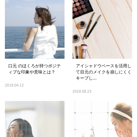
口元 のほくろが持つポジテ
アイシャドウベースを活用し
ィブな印象や意味とは？
て目元のメイクを崩しにくく
キープし...
2019.04.12
2018.08.23