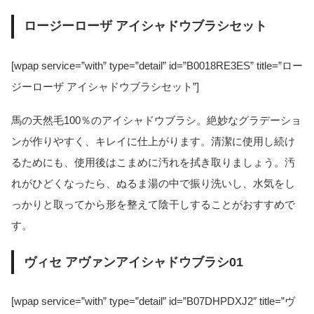
ロージーローザ アイシャドウブラシセット
[wpap service=”with” type=”detail” id=”B0018RE3ES” title=”ロー
ジーローザ アイシャドウブラシセット”]
馬の天然毛100％のアイシャドウブラシ。絶妙なグラデーショ
ンが作りやすく、キレイに仕上がります。清潔に使用し続け
るためにも、使用後はこまめに汚れを拭き取りましょう。汚
れがひどくなったら、ぬるま湯の中で振り洗いし、水気をし
っかりと取ってから形を整えて陰干しすることがおすすめで
す。
ヴィセ アヴァンアイシャドウブラシ01
[wpap service=”with” type=”detail” id=”B07DHPDXJ2″ title=”ヴ