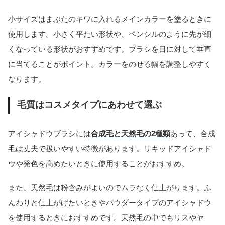
小サイズはまぶたのキワに入れるメインカラーを塗るときに
使用します。小さく平たい形状や、ペンシルのように先が細
くなっている形状がおすすめです。ブラシを目に対して垂直
に当てることがポイント。カラーをのせる幅を調整しやすく
なります。
毛質はコスメタイプにあわせて選ぶ
アイシャドウブラシには
合成毛と天然毛の2種類
あって、合成
毛は丈夫で扱いやすい特徴があります。リキッドアイシャド
ウや発色を高めたいときに使用することがおすすめ。
また、天然毛は粉含みがよいのでムラなく仕上がります。ふ
んわりと仕上がげたいときやパウダータイプのアイシャドウ
を使用するときにおすすめです。天然毛の中でもリスやヤ