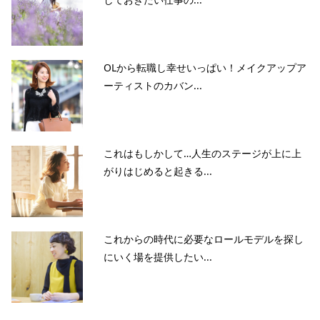
OLから転職し幸せいっぱい！メイクアップア
ーティストのカバン...
これはもしかして…人生のステージが上に上
がりはじめると起きる...
これからの時代に必要なロールモデルを探し
にいく場を提供したい...
当サイトとは
カテゴリ
シェア
PAGE TOP