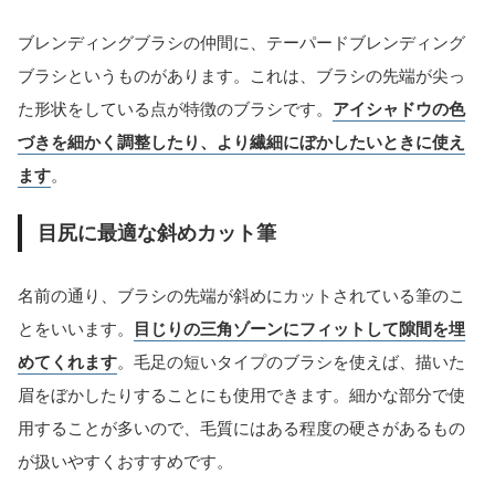
ブレンディングブラシの仲間に、テーパードブレンディング
ブラシというものがあります。これは、ブラシの先端が尖っ
た形状をしている点が特徴のブラシです。
アイシャドウの色
づきを細かく調整したり、より繊細にぼかしたいときに使え
ます
。
目尻に最適な斜めカット筆
名前の通り、ブラシの先端が斜めにカットされている筆のこ
とをいいます。
目じりの三角ゾーンにフィットして隙間を埋
めてくれます
。毛足の短いタイプのブラシを使えば、描いた
眉をぼかしたりすることにも使用できます。細かな部分で使
用することが多いので、毛質にはある程度の硬さがあるもの
が扱いやすくおすすめです。