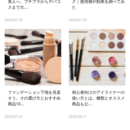
美人へ。プチプラからデパコ
ク｜使用感や効果を調べてみ
スまで大...
た
2018.07.26
2018.07.24
ファンデーション下地を見直
初心者向けのアイライナーの
そう。その選び方とおすすめ
使い方とは。種類とオススメ
商品10...
商品も公...
2018.07.14
2018.08.17