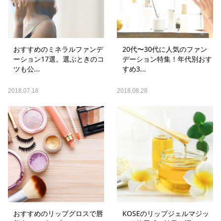
おすすめのミネラルファンデ
20代〜30代に人気のファン
ーション17選。選ぶときのコ
デーション特集！年代別おす
ツも公...
すめ3...
2018.07.18
2018.08.28
おすすめのリップグロスで唇
KOSEのリップジェルマジッ