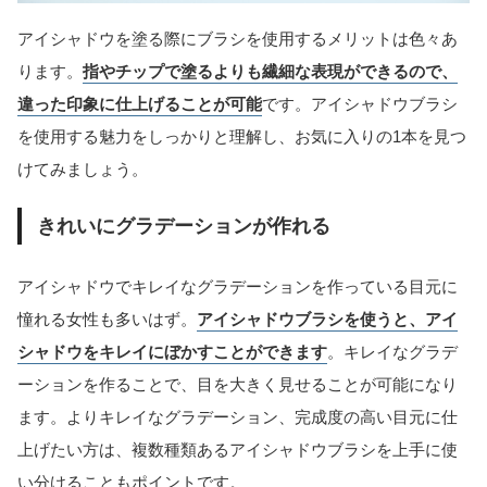
アイシャドウを塗る際にブラシを使用するメリットは色々あ
ります。
指やチップで塗るよりも繊細な表現ができるので、
違った印象に仕上げることが可能
です。アイシャドウブラシ
を使用する魅力をしっかりと理解し、お気に入りの1本を見つ
けてみましょう。
きれいにグラデーションが作れる
アイシャドウでキレイなグラデーションを作っている目元に
憧れる女性も多いはず。
アイシャドウブラシを使うと、アイ
シャドウをキレイにぼかすことができます
。キレイなグラデ
ーションを作ることで、目を大きく見せることが可能になり
ます。よりキレイなグラデーション、完成度の高い目元に仕
上げたい方は、複数種類あるアイシャドウブラシを上手に使
い分けることもポイントです。