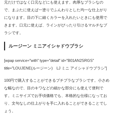
元だけではなく口元などにも使えます。肉厚なブラシなの
で、まぶたに使えば一塗りでふんわりとした均一な仕上がり
になります。目の下に細くカラーを入れたいときにも使用で
きます。口元に使えば、ラインがぴったり引けるマルチなブ
ラシです。
ルージーン ミニアイシャドウブラシ
[wpap service=”with” type=”detail” id=”B01AN2SRGS”
title=”LOUJENE(ルージーン) LJ ミニ アイシャドウブラシ”]
100円で購入することができるプチプラなブラシです。小さめ
な幅なので、目のキワなどの細かな部分にも使えて便利で
す。ミニサイズでお手頃価格でも、本格的な仕様になってお
り、文句なしの仕上がりを手に入れることができることでし
ょう。