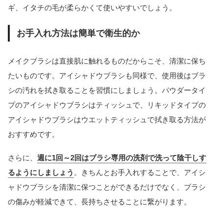
ギ、イタチの毛が柔らかくて使いやすいでしょう。
お手入れ方法は簡単で衛生的か
メイクブラシは直接肌に触れるものだからこそ、清潔に保ち
たいものです。アイシャドウブラシも同様で、使用後はブラ
シの汚れを拭き取ることを習慣にしましょう。パウダータイ
プのアイシャドウブラシはティッシュで、リキッドタイプの
アイシャドウブラシはウエットティッシュで拭き取る方法が
おすすめです。
さらに、
週に1回～2回はブラシ専用の洗剤で洗って陰干しす
るようにしましょう
。きちんとお手入れすることで、アイシ
ャドウブラシを清潔に保つことができるだけでなく、ブラシ
の傷みが軽減できて、長持ちさせることに繋がります。