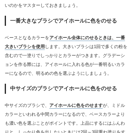
いのかをマスターしておきましょう。
一番大きなブラシでアイホールに色をのせる
ベースとなるカラーを
アイホール全体にのせるときは、一番
大きいブラシを使用
します。大きいブラシは1回で多くの粉を
含むので一塗りでしっかりとカラーがつきます。グラデーシ
ョンを作る際には、アイホールに入れる色が一番明るいカラ
ーになるので、明るめの色を選ぶようにしましょう。
中サイズのブラシでアイホールに色をのせる
中サイズのブラシで、
アイホールに色をのせます
が、ミドル
カラーといわれる中間カラーになるので、ベースカラーより
も濃い色を選ぶことがポイントです。上品にするにはふんわ
りと、しっかり色を出したいときには2回～3回重ね塗りをす