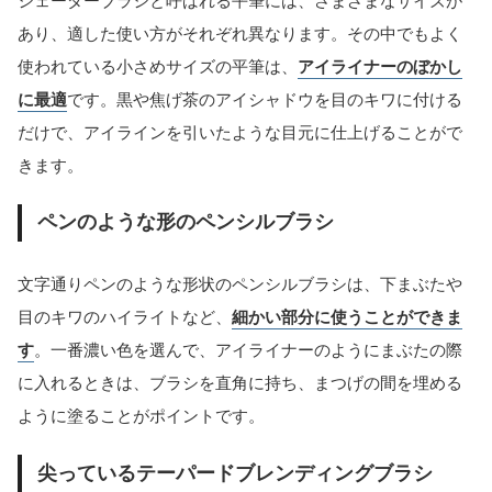
シェーダーブラシと呼ばれる平筆には、さまざまなサイズが
あり、適した使い方がそれぞれ異なります。その中でもよく
使われている小さめサイズの平筆は、
アイライナーのぼかし
に最適
です。黒や焦げ茶のアイシャドウを目のキワに付ける
だけで、アイラインを引いたような目元に仕上げることがで
きます。
ペンのような形のペンシルブラシ
文字通りペンのような形状のペンシルブラシは、下まぶたや
目のキワのハイライトなど、
細かい部分に使うことができま
す
。一番濃い色を選んで、アイライナーのようにまぶたの際
に入れるときは、ブラシを直角に持ち、まつげの間を埋める
ように塗ることがポイントです。
尖っているテーパードブレンディングブラシ