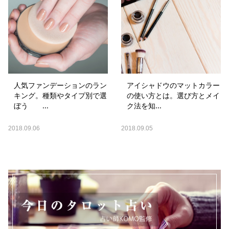
人気ファンデーションのラン
アイシャドウのマットカラー
キング。種類やタイプ別で選
の使い方とは。選び方とメイ
ぼう ...
ク法を知...
2018.09.06
2018.09.05