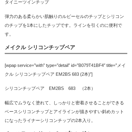
タイニーツインチップ
弾力のある柔らかい肌触りのルビーセルのチップとシリコン
のチップを1本にしたチップです。ラインを引くのに便利で
す。
メイクル シリコンチップペア
[wpap service=”with” type=”detail” id=”B079T41BF4″ title=”メイ
クル シリコンチップペア EM2BS 683 (2本)”]
シリコンチップペア EM2BS 683 （2本）
幅広でムラなく塗れて、しっかりと密着させることができる
ベースシリコンチップとアイラインが描きやすい斜めカット
になったライナーシリコンチップの2本入り。