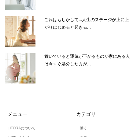
これはもしかして…人生のステージが上に上
がりはじめると起きる...
置いていると運気が下がるものが家にある人
は今すぐ処分した方が...
メニュー
カテゴリ
LITORAについて
働く