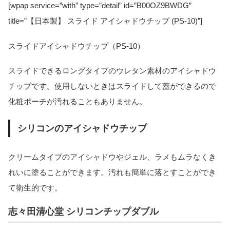
[wpap service=”with” type=”detail” id=”B00OZ9BWDG”
title=”【日本製】 スライド アイシャドウチップ (PS-10)”]
スライドアイシャドウチップ（PS-10）
スライドできるロングタイプのウレタン素材のアイシャドウ
チップです。使用しないときはスライドして蓋ができるので
化粧ポーチが汚れることもありません。
シリコンのアイシャドウチップ
クリームタイプのアイシャドウやジェル、ラメもムラなくき
れいに塗ることができます。汚れも簡単に落とすことができ
て衛生的です。
志々田清心堂 シリコンチップダブル