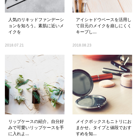
人気のリキッドファンデーシ
アイシャドウベースを活用し
ョンを知ろう。素肌に近いメ
て目元のメイクを崩しにくく
イクを
キープし...
2018.07.21
2018.08.23
リップケースの紹介。自分好
メイクボックスもニトリにお
みで可愛いリップケースを手
まかせ。タイプと値段でおす
に入れよ...
すめを知...