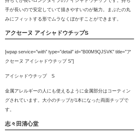
持ちてが長いロングタイプのアイシャドウチップです。持ち
手が長いので安定していて描きやすいのが魅力。まぶたの丸
みにフィットする形でムラなくぼかすことができます。
アクセーヌ アイシャドウチップS
[wpap service=”with” type=”detail” id=”B00M9QJSVK” title=”ア
クセーヌ アイシャドウチップ S”]
アイシャドウチップ S
金属アレルギーの人にも使えるように金属部分はコーティン
グされています。大小のチップが1本になった両面チップで
す。
志々田清心堂