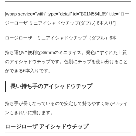
[wpap service=”with” type=”detail” id=”B01N554L69″ title=”ロー
ジーローザ ミニアイシャドウチップ(ダブル) 6本入り”]
ロージローザ ミニアイシャドウチップ（ダブル）6本
持ち運びに便利な38mmのミニサイズ。発色にすぐれた上質
のアイシャドウチップです。色別にチップを使い分けること
ができる6本入りです。
長い持ち手のアイシャドウチップ
持ち手が長くなっているので安定して持ちやすく細かいライ
ンもきれいに描けます。
ロージローザ アイシャドウチップ