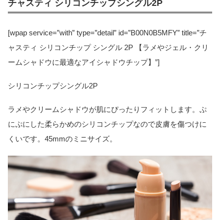
チャスティ シリコンチップシングル2P
[wpap service=”with” type=”detail” id=”B00N0B5MFY” title=”チ
ャスティ シリコンチップ シングル 2P 【ラメやジェル・クリ
ームシャドウに最適なアイシャドウチップ】”]
シリコンチップシングル2P
ラメやクリームシャドウが肌にぴったりフィットします。ぷ
にぷにした柔らかめのシリコンチップなので皮膚を傷つけに
くいです。45mmのミニサイズ。