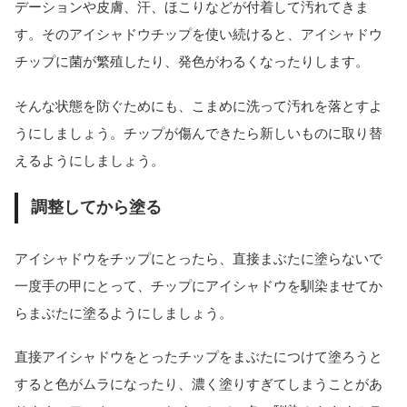
デーションや皮膚、汗、ほこりなどが付着して汚れてきま
す。そのアイシャドウチップを使い続けると、アイシャドウ
チップに菌が繁殖したり、発色がわるくなったりします。
そんな状態を防ぐためにも、こまめに洗って汚れを落とすよ
うにしましょう。チップが傷んできたら新しいものに取り替
えるようにしましょう。
調整してから塗る
アイシャドウをチップにとったら、直接まぶたに塗らないで
一度手の甲にとって、チップにアイシャドウを馴染ませてか
らまぶたに塗るようにしましょう。
直接アイシャドウをとったチップをまぶたにつけて塗ろうと
すると色がムラになったり、濃く塗りすぎてしまうことがあ