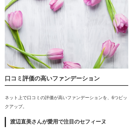
口コミ評価の高いファンデーション
ネット上で口コミの評価が高いファンデーションを、6つピッ
クアップ。
渡辺直美さんが愛用で注目のセフィーヌ