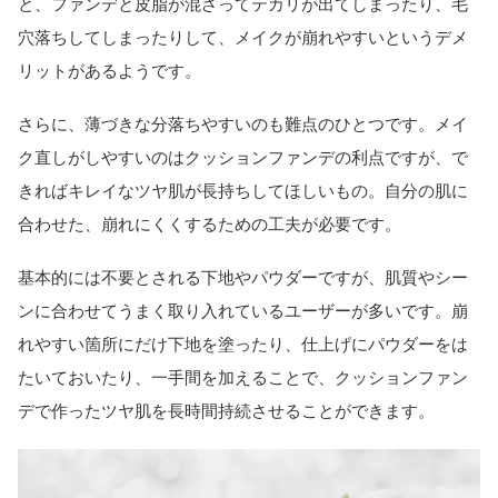
と、ファンデと皮脂が混ざってテカリが出てしまったり、毛
穴落ちしてしまったりして、メイクが崩れやすいというデメ
リットがあるようです。
さらに、薄づきな分落ちやすいのも難点のひとつです。メイ
ク直しがしやすいのはクッションファンデの利点ですが、で
きればキレイなツヤ肌が長持ちしてほしいもの。自分の肌に
合わせた、崩れにくくするための工夫が必要です。
基本的には不要とされる下地やパウダーですが、肌質やシー
ンに合わせてうまく取り入れているユーザーが多いです。崩
れやすい箇所にだけ下地を塗ったり、仕上げにパウダーをは
たいておいたり、一手間を加えることで、クッションファン
デで作ったツヤ肌を長時間持続させることができます。