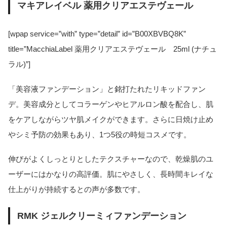
マキアレイベル 薬用クリアエステヴェール
[wpap service=”with” type=”detail” id=”B00XBVBQ8K”
title=”MacchiaLabel 薬用クリアエステヴェール 25ml (ナチュ
ラル)”]
「美容液ファンデーション」と銘打たれたリキッドファン
デ。美容成分としてコラーゲンやヒアルロン酸を配合し、肌
をケアしながらツヤ肌メイクができます。さらに日焼け止め
やシミ予防の効果もあり、1つ5役の時短コスメです。
伸びがよくしっとりとしたテクスチャーなので、乾燥肌のユ
ーザーにはかなりの高評価。肌にやさしく、長時間キレイな
仕上がりが持続するとの声が多数です。
RMK ジェルクリーミィファンデーション