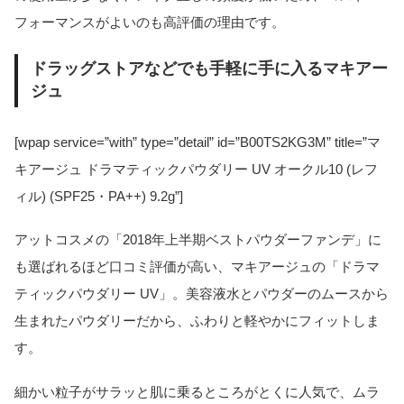
フォーマンスがよいのも高評価の理由です。
ドラッグストアなどでも手軽に手に入るマキアー
ジュ
[wpap service=”with” type=”detail” id=”B00TS2KG3M” title=”マ
キアージュ ドラマティックパウダリー UV オークル10 (レフ
ィル) (SPF25・PA++) 9.2g”]
アットコスメの「2018年上半期ベストパウダーファンデ」に
も選ばれるほど口コミ評価が高い、マキアージュの「ドラマ
ティックパウダリー UV」。美容液水とパウダーのムースから
生まれたパウダリーだから、ふわりと軽やかにフィットしま
す。
細かい粒子がサラッと肌に乗るところがとくに人気で、ムラ