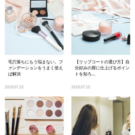
毛穴落ちにもう悩まない。フ
【リップコートの選び方】自
ァンデーションをうまく使え
分好みの唇に仕上げるポイン
ば解決
トを知ろ...
2018.07.23
2018.07.15