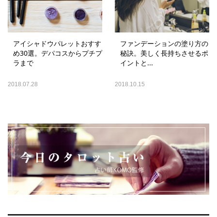
アイシャドウパレットおすす
ファンデーションの塗り方の
め30選。デパコスからプチプ
秘訣。美しく長持ちさせるポ
ラまで
イントと...
2018.07.28
2018.10.15