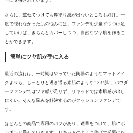
ーに支持されています。
さらに、重ねてつけても厚塗り感が出ないところも好評。一
度で隠れなかった肌の悩みには、ファンデを少量ずつつけ足
していけば、きちんとカバーしつつ、自然なツヤ肌を作るこ
とができます。
簡単にツヤ肌が手に入る
最近の流行は、一時期はやっていた陶器のようなマットメイ
クよりも、しっとりと透き通る素肌のような“ツヤ肌”。パウダ
ーファンデではツヤ感が足りず、リキッドでは素肌感が出し
にくい。そんな悩みを解決するのがクッションファンデで
す。
ほとんどの商品で専用のパフがあり、適量をつけて、肌にポ
ンポンと乗せていきます。リキッドのように伸ばす必要はな