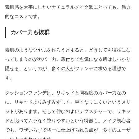
素肌感を大事にしたいナチュラルメイク派にとっても、魅力
的なコスメです。
カバー力も抜群
素肌のようなツヤ肌を作ろうとすると、どうしても犠牲にな
ってしまうのがカバー力。薄付きでも気になる所はしっかり
隠せる、というのが、多くの人がファンデに求める理想で
す。
クッションファンデは、リキッドと同程度のカバー力なの
に、リキッドよりみずみずしく、重くなりにくいというメリ
ットがあります。そして伸びのよいテクスチャーで、リキッ
ドと比べてムラなく塗りやすいという特徴も。メイク初心者
でも、ワザいらずで均一に仕上げられる点が、多くのユーザ