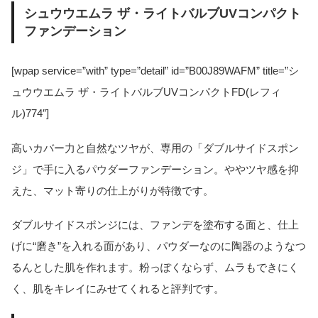
シュウウエムラ ザ・ライトバルブUVコンパクト
ファンデーション
[wpap service=”with” type=”detail” id=”B00J89WAFM” title=”シ
ュウウエムラ ザ・ライトバルブUVコンパクトFD(レフィ
ル)774″]
高いカバー力と自然なツヤが、専用の「ダブルサイドスポン
ジ」で手に入るパウダーファンデーション。ややツヤ感を抑
えた、マット寄りの仕上がりが特徴です。
ダブルサイドスポンジには、ファンデを塗布する面と、仕上
げに“磨き”を入れる面があり、パウダーなのに陶器のようなつ
るんとした肌を作れます。粉っぽくならず、ムラもできにく
く、肌をキレイにみせてくれると評判です。