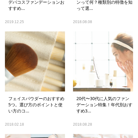
デパコスファンデーションお
ンって何？種類別の特徴を知
すすめ...
って選...
2019.12.25
2018.08.08
フェイスパウダーのおすすめ
20代〜30代に人気のファン
5つ。選び方のポイントと使
デーション特集！年代別おす
い方のコ...
すめ3...
2018.02.18
2018.08.28