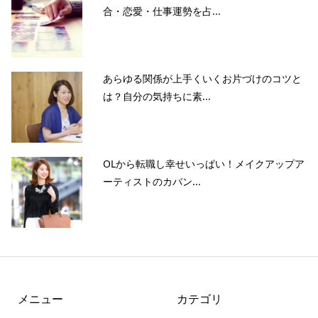
合・恋愛・仕事運勢を占...
あらゆる関係が上手くいくお片づけのコツと
は？自分の気持ちに素...
OLから転職し幸せいっぱい！メイクアップア
ーティストのカバン...
メニュー
カテゴリ
当サイトとは
カテゴリ
シェア
PAGE TOP