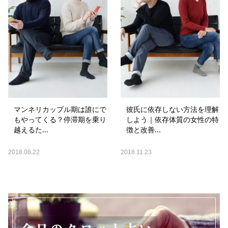
マンネリカップル期は誰にで
彼氏に依存しない方法を理解
もやってくる？停滞期を乗り
しよう｜依存体質の女性の特
越えるた...
徴と改善...
2018.08.22
2018.11.23