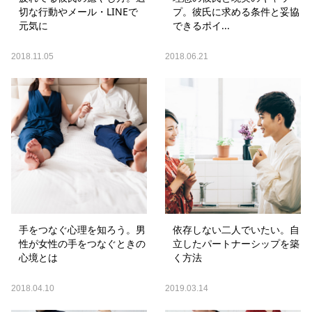
切な行動やメール・LINEで
プ。彼氏に求める条件と妥協
元気に
できるポイ...
2018.11.05
2018.06.21
手をつなぐ心理を知ろう。男
依存しない二人でいたい。自
性が女性の手をつなぐときの
立したパートナーシップを築
心境とは
く方法
2018.04.10
2019.03.14