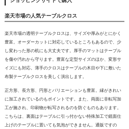
ショッピングサイトで購入
楽天市場の人気テーブルクロス
楽天市場の透明テーブルクロスは、サイズや厚みがとにかく
豊富。オーダーカットに対応しているところもあるので、少
し変わった形の机にも大丈夫です。厚手のマットはテーブル
を傷や汚れから守ります。豊富な定型サイズのほか、変形サ
イズにも対応。薄手のクロスはテーブルの木目や下に敷いた
布製テーブルクロスを美しく演出します。
正方形、長方形、円形とバリエーションも豊富。縁がきれい
に加工されているのもポイントです。また、両面に非転写加
工が施され、印刷物が転写されるのを防ぐものもあります。
こちらは、裏面はテーブルに引っ付かない特殊加工で鏡面仕
上げのテーブルに置いても気泡ができません。通販ですの