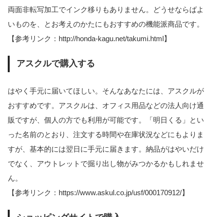
両面非転写加工でインク移りもありません。どうせならばよ
いものを、とお考えのかたにもおすすめの機能派商品です。
【参考リンク：http://honda-kagu.net/takumi.html】
アスクルで購入する
はやく手元に届いてほしい。そんなあなたには、アスクルが
おすすめです。アスクルは、オフィス用品などの法人向け通
販ですが、個人の方でも利用が可能です。「明日くる」とい
った名前のとおり、注文する時間や在庫状況などにもよりま
すが、基本的には翌日に手元に届きます。納品がはやいだけ
でなく、アウトレットで掘り出し物がみつかるかもしれませ
ん。
【参考リンク：https://www.askul.co.jp/usf/000170912/】