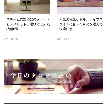
スチーム式加湿器のメリット
人気の電気ケトル。ライフス
とデメリット。選び方と人気
タイルに合ったものを選んで
機種6選
快適に使...
2018.05.30
2018.02.18