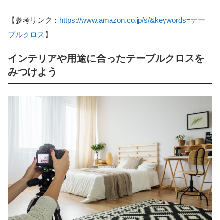
【参考リンク：
https://www.amazon.co.jp/s/&keywords=テー
ブルクロス
】
インテリアや用途に合ったテーブルクロスを
みつけよう