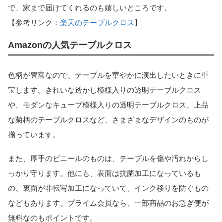
で、家まで届けてくれるのも嬉しいところです。
【参考リンク：
楽天のテーブルクロス
】
Amazonの人気テーブルクロス
色柄が豊富なので、テーブルを華やかに演出したいときに重
宝します。きれいな透かし模様入りの透明テーブルクロス
や、モダンなキューブ模様入りの透明テーブルクロス、上品
な菊柄のテーブルクロスなど、さまざまなデザインのものが
揃っています。
また、厚手のビニールのものは、テーブルを傷や汚れからし
っかり守ります。他にも、表面は抗菌加工になっているも
の、裏面が非転写加工になっていて、インク移りを防ぐもの
などもあります。プライム会員なら、一部商品のお急ぎ便が
無料なのもポイントです。