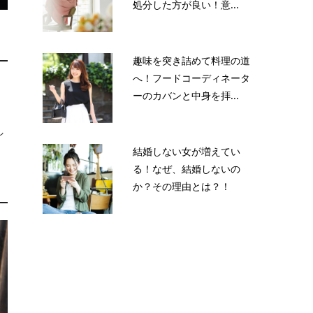
処分した方が良い！意...
趣味を突き詰めて料理の道
へ！フードコーディネータ
タ
ーのカバンと中身を拝...
し
結婚しない女が増えてい
る！なぜ、結婚しないの
か？その理由とは？！