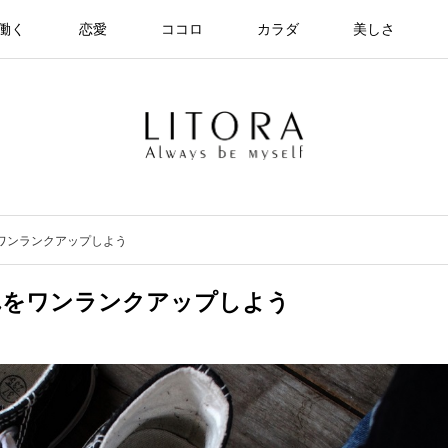
働く
恋愛
ココロ
カラダ
美しさ
をワンランクアップしよう
れをワンランクアップしよう