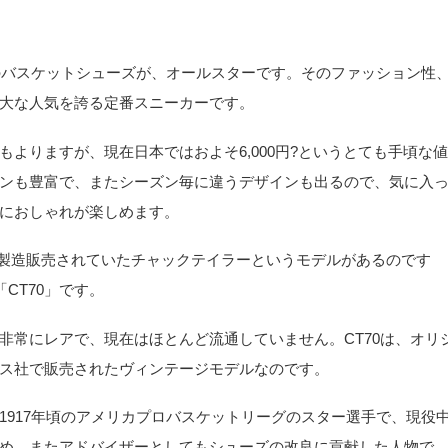
初のバスケットシューズが、オールスターです。そのファッション性
大な人気を誇る定番スニーカーです。
よりますが、現在日本ではおよそ6,000円?というとても手頃な値
ンも豊富で、またシーズン毎に違うデザインも出るので、気に入
におしゃれが楽しめます。
年代に製造販売されていたチャックテイラーというモデルがあるのです
通称「CT70」です。
非常にレアで、現在はほとんど流通していません。CT70は、オリ
ス社で販売されたヴィンテージモデルなのです。
1917年頃のアメリカプロバスケットリーグのスター選手で、現役
め、またアドバイザーとしてもシューズの改良に貢献した人物で