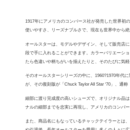
1917年にアメリカのコンバース社が発売した世界
使いやすさ、リーズナブルさで、現在も世界中から絶
オールスターは、モデルやデザイン、そして販売店にも
段で手に入れることができます。カラーバリエーショ
たら色違いや柄ちがいを揃えたりと、そのたびに気軽
そのオールスターシリーズの中に、1960?1970
が、その復刻版が「Chuck Taylor All Star ‘70」、
細部に渡り完成度の高いシューズで、オリジナル品は
ナルの細部までを忠実に再現し、アメリカのコンバー
また、商品名にもなっているチャックテイラーとは、
や引退後、長年オールスターを愛用し多くの人々に広