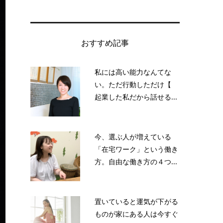
おすすめ記事
私には高い能力なんてな
い。ただ行動しただけ【
起業した私だから話せる...
今、選ぶ人が増えている
「在宅ワーク」という働き
方。自由な働き方の４つ...
置いていると運気が下がる
ものが家にある人は今すぐ