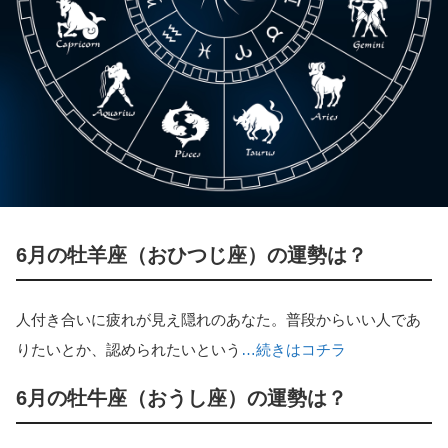
6月の牡羊座（おひつじ座）の運勢は？
人付き合いに疲れが見え隠れのあなた。普段からいい人であ
りたいとか、認められたいという
…続きはコチラ
6月の牡牛座（おうし座）の運勢は？