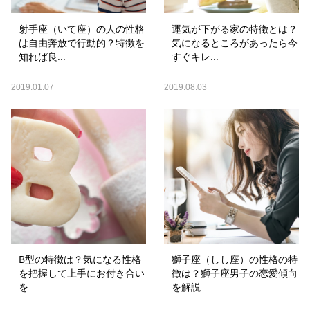
射手座（いて座）の人の性格
運気が下がる家の特徴とは？
は自由奔放で行動的？特徴を
気になるところがあったら今
知れば良...
すぐキレ...
2019.01.07
2019.08.03
B型の特徴は？気になる性格
獅子座（しし座）の性格の特
を把握して上手にお付き合い
徴は？獅子座男子の恋愛傾向
を
を解説