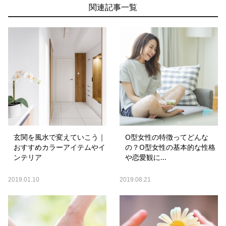
関連記事一覧
玄関を風水で変えていこう｜
O型女性の特徴ってどんな
おすすめカラーアイテムやイ
の？O型女性の基本的な性格
ンテリア
や恋愛観に...
2019.01.10
2019.08.21