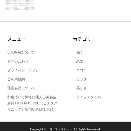
メニュー
カテゴリ
LITORAについて
働く
お問い合わせ
恋愛
プライバシーポリシー
ココロ
ご利用規約
カラダ
運営会社について
美しさ
都度払いで気軽に通える美容皮
ライフスタイル
膚科 HINATA CLINIC（ヒナタク
リニック）新宿駅東口徒歩2分
Copyright ©
LITORA（リトラ）. All Rights Reserved.