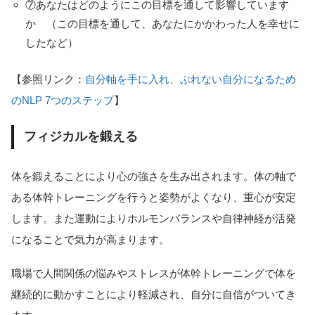
⑦あなたはどのようにこの目標を通して影響しています
か （この目標を通して、あなたにかかわった人を幸せに
したなど）
【参照リンク：
自分軸を手に入れ、ぶれない自分になるため
のNLP 7つのステップ
】
フィジカルを鍛える
体を鍛えることにより心の強さを生み出されます。体の軸で
ある体幹トレーニングを行うと姿勢がよくなり、重心が安定
します。また運動によりホルモンバランスや自律神経が活発
になることで気力が高まります。
職場で人間関係の悩みやストレスが体幹トレーニングで体を
継続的に動かすことにより軽減され、自分に自信がついてき