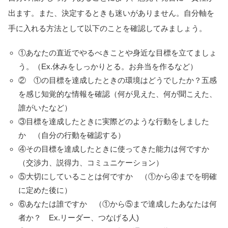
出ます。また、決定するときも迷いがありません。自分軸を
手に入れる方法として以下のことを確認してみましょう。
①あなたの直近でやるべきことや身近な目標を立てましょ
う。（Ex.休みをしっかりとる。お弁当を作るなど）
② ①の目標を達成したときの環境はどうでしたか？五感
を感じ知覚的な情報を確認（何が見えた、何が聞こえた、
誰がいたなど）
③目標を達成したときに実際どのような行動をしました
か （自分の行動を確認する）
④その目標を達成したときに使ってきた能力は何ですか
（交渉力、説得力、コミュニケーション）
⑤大切にしていることは何ですか （①から④までを明確
に定めた後に）
⑥あなたは誰ですか （①から⑤まで達成したあなたは何
者か？ Ex.リーダー、つなげる人)