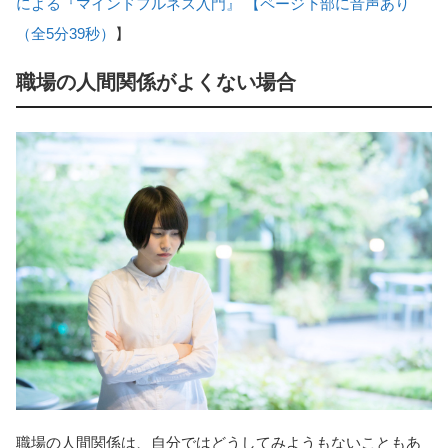
による『マインドフルネス入門』 【ページ下部に音声あり
（全5分39秒）
】
職場の人間関係がよくない場合
職場の人間関係は、自分ではどうしてみようもないこともあ