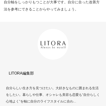
自分軸をしっかりもつことが大事です。自分に合った改善方
法を参考にできることからやってみましょう。
LITORA編集部
自分らしい生き方を見つけたい。大好きなものに囲まれる生活
をしたい。暮らしや仕事、オシャレも美容も恋愛も“自分らしく
心地よく”を軸に自分のライフスタイルに合わ...
当サイトとは
カテゴリ
シェア
PAGE TOP