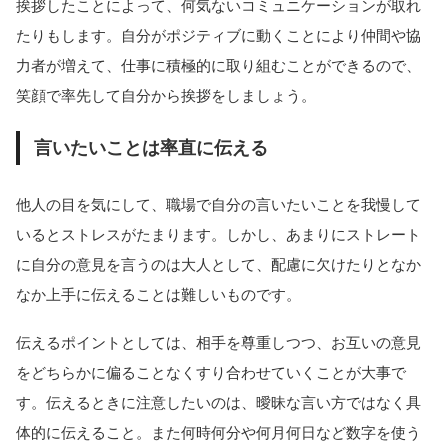
挨拶したことによって、何気ないコミュニケーションが取れ
たりもします。自分がポジティブに動くことにより仲間や協
力者が増えて、仕事に積極的に取り組むことができるので、
笑顔で率先して自分から挨拶をしましょう。
言いたいことは率直に伝える
他人の目を気にして、職場で自分の言いたいことを我慢して
いるとストレスがたまります。しかし、あまりにストレート
に自分の意見を言うのは大人として、配慮に欠けたりとなか
なか上手に伝えることは難しいものです。
伝えるポイントとしては、相手を尊重しつつ、お互いの意見
をどちらかに偏ることなくすり合わせていくことが大事で
す。伝えるときに注意したいのは、曖昧な言い方ではなく具
体的に伝えること。また何時何分や何月何日など数字を使う