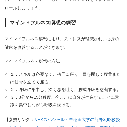
ロールしましょう。
マインドフルネス瞑想の練習
マインドフルネス瞑想により、ストレスが軽減され、心身の
健康を改善することができます。
マインドフルネス瞑想の方法
１．スキルは必要なく、椅子に座り、目を閉じて腰骨また
は仙骨を立てて座る。
２．呼吸に集中し、深く息を吐く。腹式呼吸を意識する。
３．3分から15分程度、今ここに自分が存在することに意
識を集中しながら呼吸を続ける。
【参照リンク：
NHKスペシャル・早稲田大学の熊野宏昭教授