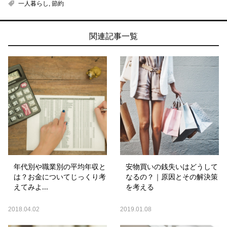
一人暮らし
,
節約
関連記事一覧
年代別や職業別の平均年収と
安物買いの銭失いはどうして
は？お金についてじっくり考
なるの？｜原因とその解決策
えてみよ...
を考える
2018.04.02
2019.01.08