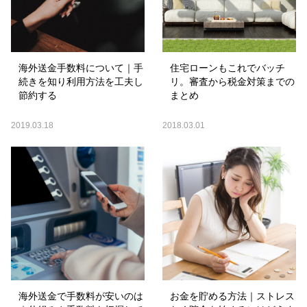
海外送金手数料について｜手
住宅ローンもこれでバッチ
続きを知り利用方法を工夫し
リ。審査から税金対策までの
節約する
まとめ
2019.03.18
2018.03.01
海外送金で手数料が安いのは
お金を貯める方法｜ストレス