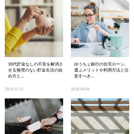
30代貯金なしの不安を解消さ
ゆうちょ銀行の住宅ローン。
せる無理のない貯金生活の始
選ぶメリットや利用方法と注
め方と...
意すべき...
2018.11.13
2018.09.09