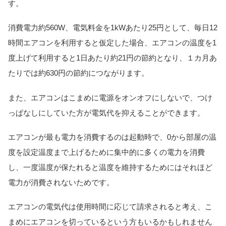
す。
消費電力約560W、電気料金を1kWあたり25円として、毎日12
時間エアコンを利用すると仮定した場合、エアコンの温度を1
度上げて利用すると1日あたり約21円の節約となり、１カ月あ
たりでは約630円の節約につながります。
また、エアコンはこまめに電源をオンオフにしないで、つけ
っぱなしにしていた方が電気代を抑えることができます。
エアコンが最も電力を消費するのは起動時で、0から部屋の温
度を設定温度まで上げるために集中的に多くの電力を消費
し、一度温度が保たれると温度を維持するためにはそれほど
電力が消費されないためです。
エアコンの電気代は使用時間に応じて請求されると考え、こ
まめにエアコンを切っているという方もいるかもしれません