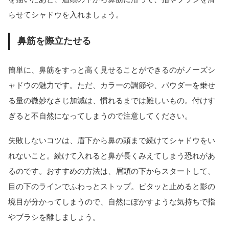
らせてシャドウを入れましょう。
鼻筋を際立たせる
簡単に、鼻筋をすっと高く見せることができるのがノーズシ
ャドウの魅力です。ただ、カラーの調節や、パウダーを乗せ
る量の微妙なさじ加減は、慣れるまでは難しいもの。付けす
ぎると不自然になってしまうので注意してください。
失敗しないコツは、眉下から鼻の頭まで続けてシャドウをい
れないこと。続けて入れると鼻が長くみえてしまう恐れがあ
るのです。おすすめの方法は、眉頭の下からスタートして、
目の下のラインでふわっとストップ。ピタッと止めると影の
境目が分かってしまうので、自然にぼかすような気持ちで指
やブラシを離しましょう。