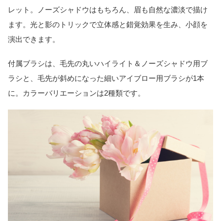
レット。ノーズシャドウはもちろん、眉も自然な濃淡で描け
ます。光と影のトリックで立体感と錯覚効果を生み、小顔を
演出できます。
付属ブラシは、毛先の丸いハイライト＆ノーズシャドウ用ブ
ラシと、毛先が斜めになった細いアイブロー用ブラシが1本
に。カラーバリエーションは2種類です。