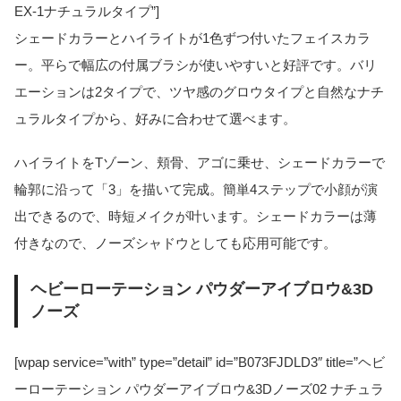
EX-1ナチュラルタイプ”]
シェードカラーとハイライトが1色ずつ付いたフェイスカラ
ー。平らで幅広の付属ブラシが使いやすいと好評です。バリ
エーションは2タイプで、ツヤ感のグロウタイプと自然なナチ
ュラルタイプから、好みに合わせて選べます。
ハイライトをTゾーン、頬骨、アゴに乗せ、シェードカラーで
輪郭に沿って「3」を描いて完成。簡単4ステップで小顔が演
出できるので、時短メイクが叶います。シェードカラーは薄
付きなので、ノーズシャドウとしても応用可能です。
ヘビーローテーション パウダーアイブロウ&3D
ノーズ
[wpap service=”with” type=”detail” id=”B073FJDLD3″ title=”ヘビ
ーローテーション パウダーアイブロウ&3Dノーズ02 ナチュラ