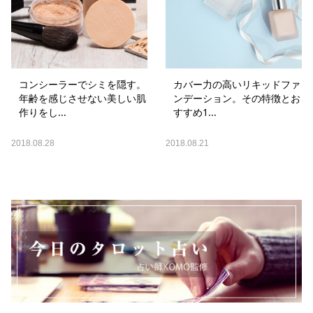
コンシーラーでシミを隠す。
カバー力の高いリキッドファ
年齢を感じさせない美しい肌
ンデーション。その特徴とお
作りをし...
すすめ1...
2018.08.28
2018.08.21