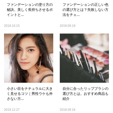
ファンデーションの塗り方の
ファンデーションの正しい色
秘訣。美しく長持ちさせるポ
の選び方とは？失敗しない方
イントと...
法をチェ...
2018.10.15
2018.09.18
小さい目をナチュラルに大き
自分に合ったリップブラシの
く見せるコツ｜男性ウケも外
選び方とは。おすすめ商品も
さない方...
紹介
2018.12.27
2018.09.16