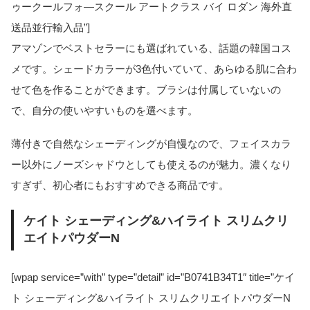
ゥークールフォ―スクール アートクラス バイ ロダン 海外直
送品並行輸入品”]
アマゾンでベストセラーにも選ばれている、話題の韓国コス
メです。シェードカラーが3色付いていて、あらゆる肌に合わ
せて色を作ることができます。ブラシは付属していないの
で、自分の使いやすいものを選べます。
薄付きで自然なシェーディングが自慢なので、フェイスカラ
ー以外にノーズシャドウとしても使えるのが魅力。濃くなり
すぎず、初心者にもおすすめできる商品です。
ケイト シェーディング&ハイライト スリムクリ
エイトパウダーN
[wpap service=”with” type=”detail” id=”B0741B34T1″ title=”ケイ
ト シェーディング&ハイライト スリムクリエイトパウダーN