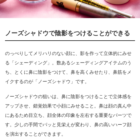
ノーズシャドウで陰影をつけることができる
のっぺりしてメリハリのない顔に、影を作って立体的にみせ
る「シェーディング」。数あるシェーディングアイテムのう
ち、とくに鼻に陰影をつけて、鼻を高くみせたり、鼻筋をメ
イクするのが「ノーズシャドウ」です。
ノーズシャドウの狙いは、鼻に陰影をつけることで立体感を
アップさせ、錯覚効果で小顔にみせること。鼻は顔の真ん中
にあるため目立ち、顔全体の印象を左右する重要なパーツで
す。少しの手間でパッと見栄えが変わり、鼻の高いハーフ顔
を演出することができます。