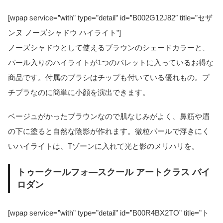
[wpap service=”with” type=”detail” id=”B002G12J82″ title=”セザ
ンヌ ノーズシャドウ ハイライト”]
ノーズシャドウとして使えるブラウンのシェードカラーと、
パール入りのハイライトが1つのパレットに入っているお得な
商品です。付属のブラシはチップも付いている優れもの。プ
チプラなのに簡単に小顔を演出できます。
ベージュがかったブラウンなので肌なじみがよく、鼻筋や眉
の下に塗ると自然な陰影が作れます。微粒パールで浮きにく
いハイライトは、Tゾーンに入れて光と影のメリハリを。
トゥークールフォ―スクール アートクラス バイ
ロダン
[wpap service=”with” type=”detail” id=”B00R4BX2TO” title=”ト