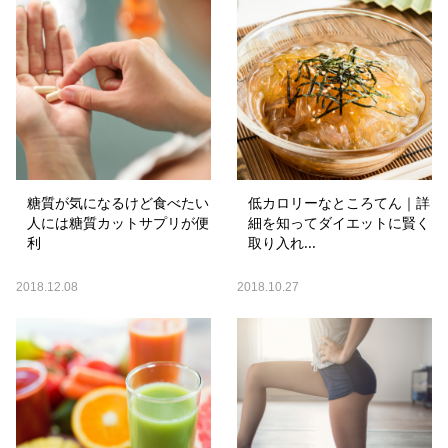
糖質が気になるけど食べたい
低カロリーなところてん｜詳
人には糖質カットサプリが便
細を知ってダイエットに賢く
利
取り入れ...
2018.12.08
2018.10.27