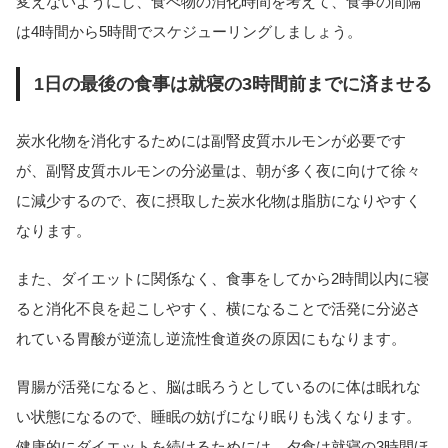
変えないようにし、食べ物の消化時間を考えて、食事の間隔
は4時間から5時間でスケジューリングしましょう。
1日の最後の食事は就寝の3時間前までに済ませる
炭水化物を消化するためには副腎皮質ホルモンが必要です
が、副腎皮質ホルモンの分泌量は、朝が多く夜に向けて徐々
に減少するので、夜に摂取した炭水化物は脂肪になりやすく
なります。
また、ダイエットに関係なく、食事をしてから2時間以内に寝
ると消化不良を起こしやすく、横になることで活発に分泌さ
れている胃酸が逆流し逆流性食道炎の原因にもなります。
胃腸が活発になると、脳は眠ろうとしているのに体は眠れな
い状態になるので、睡眠の妨げになり眠りも浅くなります。
健康的にダイエットを続けるためには、夕食は就寝の3時間ほ