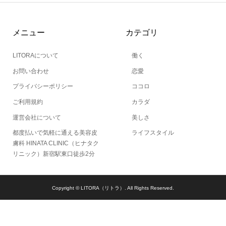
メニュー
カテゴリ
LITORAについて
働く
お問い合わせ
恋愛
プライバシーポリシー
ココロ
ご利用規約
カラダ
運営会社について
美しさ
都度払いで気軽に通える美容皮
ライフスタイル
膚科 HINATA CLINIC（ヒナタク
リニック）新宿駅東口徒歩2分
Copyright ©
LITORA（リトラ）. All Rights Reserved.
当サイトとは
カテゴリ
シェア
PAGE TOP