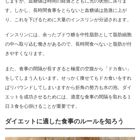
しますが、血糖値は時間の経過とともに元の状態に戻りま
す。しかし、長時間食事をとらないと血糖値は急激に上が
り、これを下げるために大量のインスリンが分泌されます。
インスリンには、余ったブドウ糖を中性脂肪として脂肪細胞
の中へ取り込む働きがあるので、長時間食べないと脂肪が付
きやすくなります。
また、食事の間隔が長すぎると極度の空腹から「ドカ食い」
をしてしまう人もいます。せっかく痩せてもドカ食いをすれ
ばリバウンドしてしまいますから折角の努力も水の泡。ダイ
エットを成功させるためには、適度な食事の間隔を取れる１
日３食を心掛けることが重要です。
ダイエットに適した食事のルールを知ろう