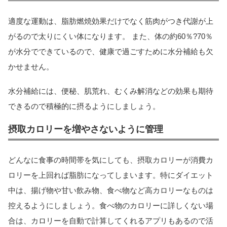
適度な運動は、脂肪燃焼効果だけでなく筋肉がつき代謝が上
がるので太りにくい体になります。 また、体の約60％?70％
が水分でできているので、健康で過ごすために水分補給も欠
かせません。
水分補給には、便秘、肌荒れ、むくみ解消などの効果も期待
できるので積極的に摂るようにしましょう。
摂取カロリーを増やさないように管理
どんなに食事の時間帯を気にしても、摂取カロリーが消費カ
ロリーを上回れば脂肪になってしまいます。特にダイエット
中は、揚げ物や甘い飲み物、食べ物など高カロリーなものは
控えるようにしましょう。食べ物のカロリーに詳しくない場
合は、カロリーを自動で計算してくれるアプリもあるので活