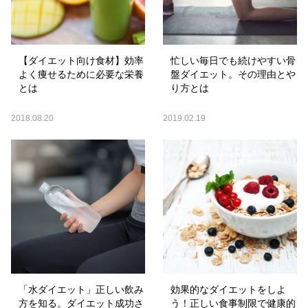
【ダイエット向け食材】効率
忙しい毎日でも続けやすい骨
よく痩せるために必要な栄養
盤ダイエット。その理由とや
とは
り方とは
2018.08.20
2019.02.19
「水ダイエット」正しい飲み
効果的なダイエットをしよ
方を知る。ダイエット成功さ
う！正しい食事制限で健康的