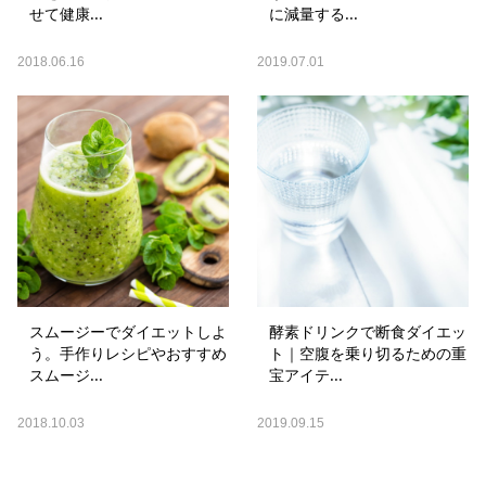
せて健康...
に減量する...
2018.06.16
2019.07.01
スムージーでダイエットしよ
酵素ドリンクで断食ダイエッ
う。手作りレシピやおすすめ
ト｜空腹を乗り切るための重
スムージ...
宝アイテ...
2018.10.03
2019.09.15