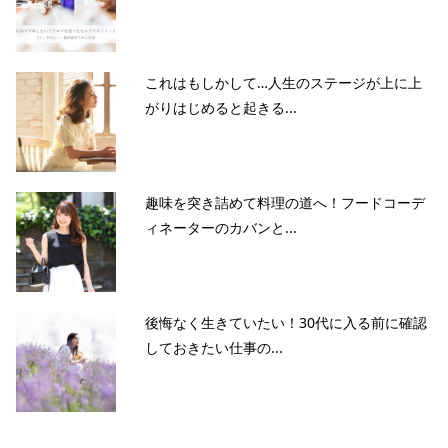
これはもしかして…人生のステージが上に上
がりはじめると起きる...
趣味を突き詰めて料理の道へ！フードコーデ
ィネーターのカバンと...
後悔なく生きていたい！30代に入る前に確認
しておきたい仕事の...