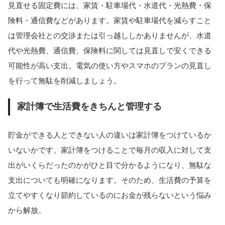
見直せる固定費には、家賃・駐車場代・水道代・光熱費・保
険料・通信費などがあります。家賃や駐車場代を減らすこと
は管理会社との交渉または引っ越ししかありませんが、水道
代や光熱費、通信費、保険料に関しては見直しで安くできる
可能性が高い支出。電気の使い方やスマホのプランの見直し
を行って無駄を削減しましょう。
家計簿で生活費をきちんと管理する
貯金ができる人とできない人の違いは家計簿をつけているか
いないかです。家計簿をつけることで毎月の収入に対して支
出がいくらだったのかがひと目で分かるようになり、無駄な
支出についても明確になります。そのため、生活費の予算を
立てやすくなり節約しているのにお金が残らないという悩み
から解放。