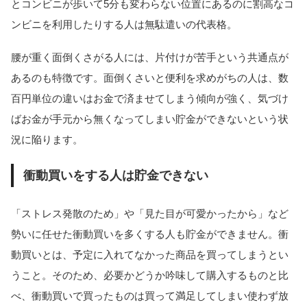
とコンビニが歩いて5分も変わらない位置にあるのに割高なコ
ンビニを利用したりする人は無駄遣いの代表格。
腰が重く面倒くさがる人には、片付けが苦手という共通点が
あるのも特徴です。面倒くさいと便利を求めがちの人は、数
百円単位の違いはお金で済ませてしまう傾向が強く、気づけ
ばお金が手元から無くなってしまい貯金ができないという状
況に陥ります。
衝動買いをする人は貯金できない
「ストレス発散のため」や「見た目が可愛かったから」など
勢いに任せた衝動買いを多くする人も貯金ができません。衝
動買いとは、予定に入れてなかった商品を買ってしまうとい
うこと。そのため、必要かどうか吟味して購入するものと比
べ、衝動買いで買ったものは買って満足してしまい使わず放