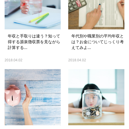
年収と手取りは違う？知って
年代別や職業別の平均年収と
得する源泉徴収票を見ながら
は？お金についてじっくり考
計算する...
えてみよ...
2018.04.02
2018.04.02