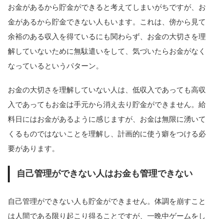
お金があるから貯金ができると考えてしまいがちですが、お
金があるから貯金できない人もいます。これは、傍から見て
余裕のある収入を得ているにも関わらず、お金の大切さを理
解していないために無駄遣いをして、気づいたらお金がなく
なっているというパターン。
お金の大切さを理解していない人は、低収入であっても高収
入であってもお金は手元から消え去り貯金ができません。給
料日にはお金があるように感じますが、お金は無限に湧いて
くるものではないことを理解し、計画的に使う癖をつける必
要があります。
自己管理ができない人はお金も管理できない
自己管理ができない人も貯金ができません。体調を崩すこと
は人間である限り起こり得ることですが、一晩中ゲームをし