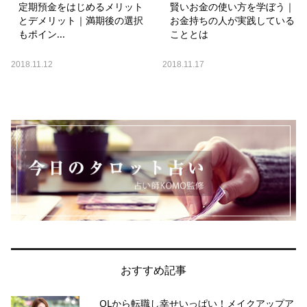
定期預金をはじめるメリット
賢いお金の使い方を学ぼう｜
とデメリット｜満期後の選択
お金持ちの人が実践している
もポイン...
こととは
2018.11.12
2018.11.17
おすすめ記事
OLから転職し幸せいっぱい！メイクアップア