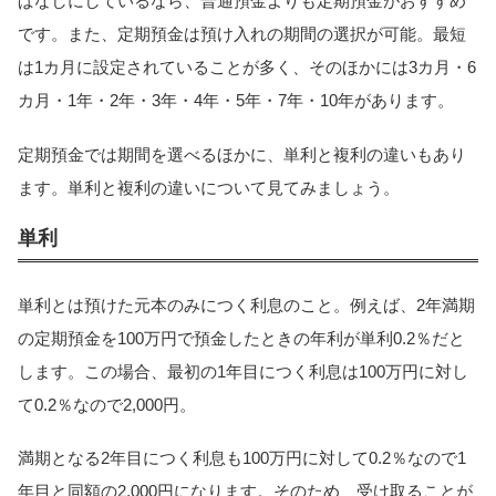
ぱなしにしているなら、普通預金よりも定期預金がおすすめ
です。また、定期預金は預け入れの期間の選択が可能。最短
は1カ月に設定されていることが多く、そのほかには3カ月・6
カ月・1年・2年・3年・4年・5年・7年・10年があります。
定期預金では期間を選べるほかに、単利と複利の違いもあり
ます。単利と複利の違いについて見てみましょう。
単利
単利とは預けた元本のみにつく利息のこと。例えば、2年満期
の定期預金を100万円で預金したときの年利が単利0.2％だと
します。この場合、最初の1年目につく利息は100万円に対し
て0.2％なので2,000円。
満期となる2年目につく利息も100万円に対して0.2％なので1
年目と同額の2,000円になります。そのため、受け取ることが