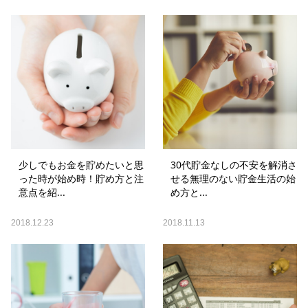
少しでもお金を貯めたいと思
30代貯金なしの不安を解消さ
った時が始め時！貯め方と注
せる無理のない貯金生活の始
意点を紹...
め方と...
2018.12.23
2018.11.13