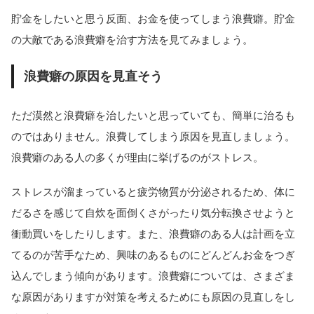
貯金をしたいと思う反面、お金を使ってしまう浪費癖。貯金
の大敵である浪費癖を治す方法を見てみましょう。
浪費癖の原因を見直そう
ただ漠然と浪費癖を治したいと思っていても、簡単に治るも
のではありません。浪費してしまう原因を見直しましょう。
浪費癖のある人の多くが理由に挙げるのがストレス。
ストレスが溜まっていると疲労物質が分泌されるため、体に
だるさを感じて自炊を面倒くさがったり気分転換させようと
衝動買いをしたりします。また、浪費癖のある人は計画を立
てるのが苦手なため、興味のあるものにどんどんお金をつぎ
込んでしまう傾向があります。浪費癖については、さまざま
な原因がありますが対策を考えるためにも原因の見直しをし