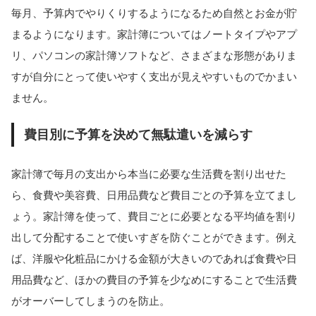
毎月、予算内でやりくりするようになるため自然とお金が貯
まるようになります。家計簿についてはノートタイプやアプ
リ、パソコンの家計簿ソフトなど、さまざまな形態がありま
すが自分にとって使いやすく支出が見えやすいものでかまい
ません。
費目別に予算を決めて無駄遣いを減らす
家計簿で毎月の支出から本当に必要な生活費を割り出せた
ら、食費や美容費、日用品費など費目ごとの予算を立てまし
ょう。家計簿を使って、費目ごとに必要となる平均値を割り
出して分配することで使いすぎを防ぐことができます。例え
ば、洋服や化粧品にかける金額が大きいのであれば食費や日
用品費など、ほかの費目の予算を少なめにすることで生活費
がオーバーしてしまうのを防止。