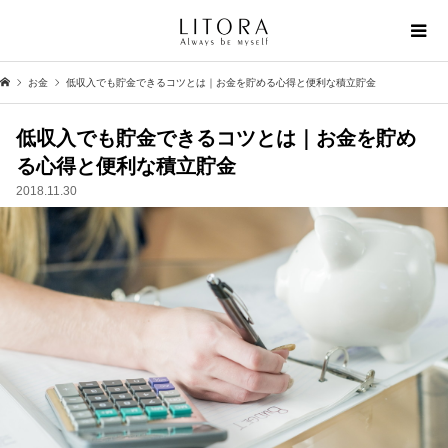
お金
低収入でも貯金できるコツとは｜お金を貯める心得と便利な積立貯金
低収入でも貯金できるコツとは｜お金を貯め
る心得と便利な積立貯金
2018.11.30