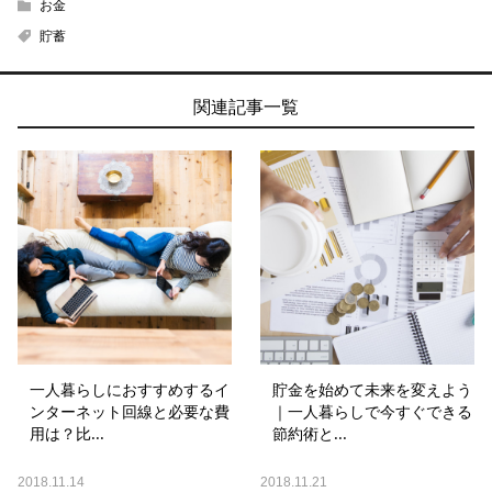
お金
貯蓄
関連記事一覧
一人暮らしにおすすめするイ
貯金を始めて未来を変えよう
ンターネット回線と必要な費
｜一人暮らしで今すぐできる
用は？比...
節約術と...
2018.11.14
2018.11.21