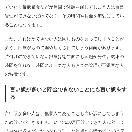
ていたり暴飲暴食などが原因で体調を崩してしまう人は自己
管理ができないだけでなく、その時間やお金を無駄にしてい
ることになります。
また、片付けができない人は同じものを買ってしまうことが
多く、部屋がもので埋め尽くされてしまう傾向があります。
片付けのできていない部屋は衛生面にも問題が発生。約束の
時間を守れない時間にルーズな人もお金の管理が不得意な人
の特徴です。
言い訳が多いと貯金できないことにも言い訳をす
る
言い訳が多い人は、低収入であることも言い訳にしてしまう
ため貯金ができません。1年で100万円貯金できた人に対して
「自分は収入が少ないから無理」と最初から諦めていては貯