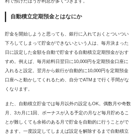
利で預けたほうが利息が多くつきます。
自動積立定期預金とはなにか
貯金を開始しようと思っても、銀行に入れておくとついつい
下ろしてしまって貯金ができないという人は、毎月決まった
日に設定した金額を自動で貯金する自動積立定期預金がおす
すめ。例えば、毎月給料日翌日に10,000円を定期預金口座に
入れると設定。翌月から銀行が自動的に10,000円を定期預金
口座へと動かしてくれるため、自分でATMまで行く手間がな
くなります。
また、自動積立貯金では毎月以外の設定もOK。偶数月や奇数
月、3カ月に1回、ボーナスが入る予定の月など毎月貯めるこ
とが難しくても余裕のある月で貯金を自動的に行うことがで
きます。一度設定してしまえば設定を解除するまで自動積立